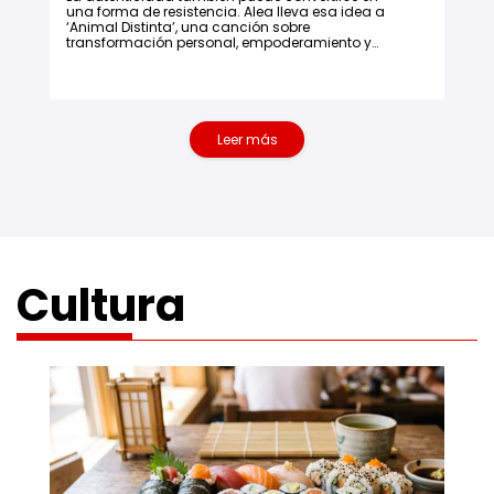
una forma de resistencia. Alea lleva esa idea a
‘Animal Distinta’, una canción sobre
transformación personal, empoderamiento y
reconexión con la propia esencia, a través de un
sonido que invita al movimiento.
Leer más
noticias de música
Cultura