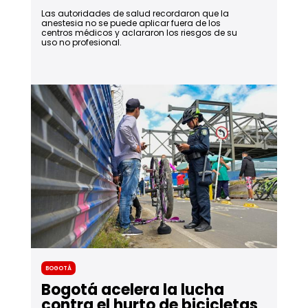
Las autoridades de salud recordaron que la
anestesia no se puede aplicar fuera de los
centros médicos y aclararon los riesgos de su
uso no profesional.
Bogotá
Bogotá acelera la lucha
contra el hurto de bicicletas