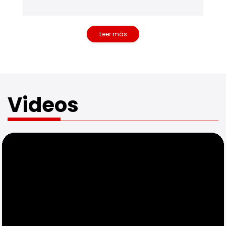
Leer más
noticias de cultura
Videos