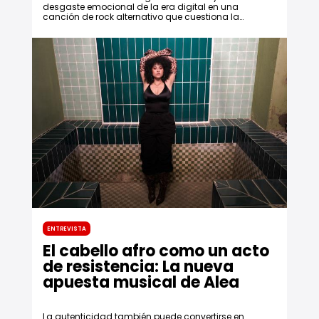
desgaste emocional de la era digital en una
canción de rock alternativo que cuestiona la
manera en que se habita un mundo
permanentemente conectado.
Entrevista
El cabello afro como un acto
de resistencia: La nueva
apuesta musical de Alea
La autenticidad también puede convertirse en