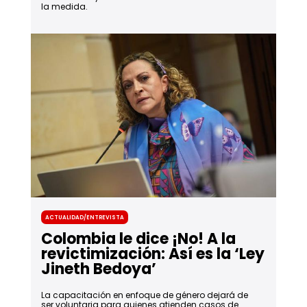
la medida.
Actualidad/Entrevista
Colombia le dice ¡No! A la
revictimización: Así es la ‘Ley
Jineth Bedoya’
La capacitación en enfoque de género dejará de
ser voluntaria para quienes atienden casos de