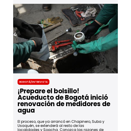
Bogotá/Entrevista
¡Prepare el bolsillo!
Acueducto de Bogotá inició
renovación de medidores de
agua
El proceso, que ya arrancó en Chapinero, Suba y
Usaquén, se extenderá al resto de las
localidades y Soacha. Conozca las razones de