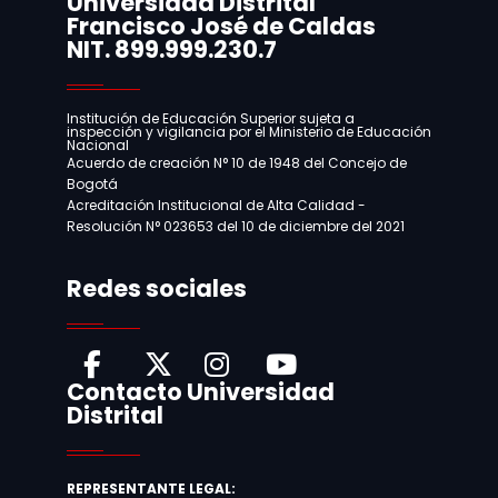
Universidad Distrital
Francisco José de Caldas
Información
NIT. 899.999.230.7
Institución de Educación Superior sujeta a
inspección y vigilancia por el Ministerio de Educación
Nacional
Acuerdo de creación N° 10 de 1948 del Concejo de
Bogotá
Acreditación Institucional de Alta Calidad -
Resolución N° 023653 del 10 de diciembre del 2021
Redes sociales
Contacto Universidad
Distrital
REPRESENTANTE LEGAL: