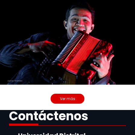
Ver más
Galerías
Contáctenos