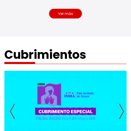
Ver más
videos
Cubrimientos