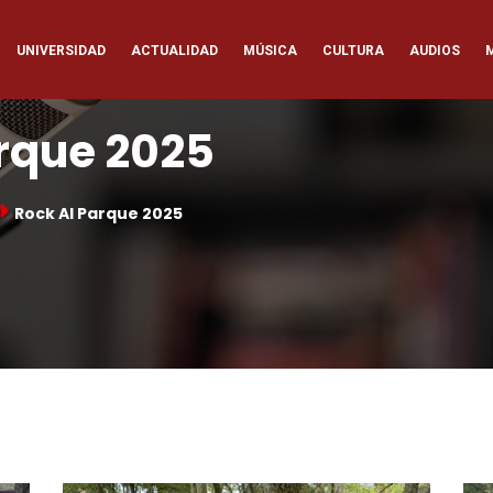
ación
UNIVERSIDAD
ACTUALIDAD
MÚSICA
CULTURA
AUDIOS
pal
arque 2025
Rock Al Parque 2025