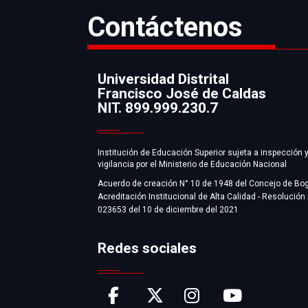
rock de la
Contáctenos
Universidad Distrital
Francisco José de Caldas
Información
NIT. 899.999.230.7
Institución de Educación Superior sujeta a inspección 
vigilancia por el Ministerio de Educación Nacional
Acuerdo de creación N° 10 de 1948 del Concejo de Bo
Acreditación Institucional de Alta Calidad - Resolución
023653 del 10 de diciembre del 2021
Redes sociales