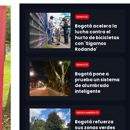
Bogotá
Bogotá
Medio Ambiente