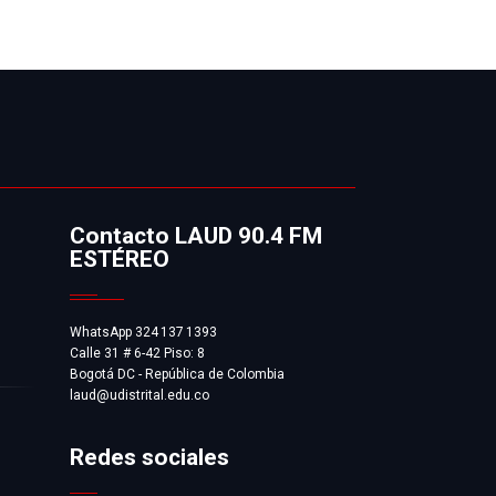
Contacto LAUD 90.4 FM
ESTÉREO
WhatsApp 324 137 1393
Calle 31 # 6-42 Piso: 8
Bogotá DC - República de Colombia
laud@udistrital.edu.co
Redes sociales