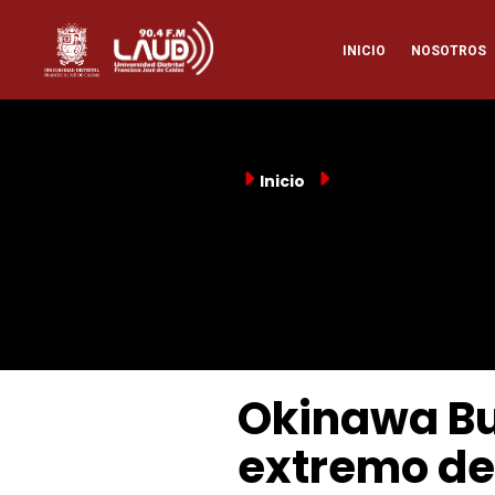
Pasar
Naveg
al
INICIO
NOSOTROS
contenido
principal
princi
Inicio
Okinawa Bul
extremo de