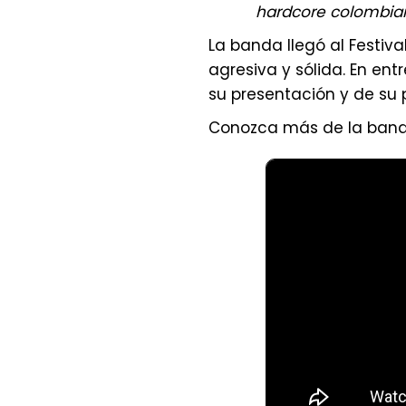
hardcore colombia
La banda llegó al Festiv
agresiva y sólida. En en
su presentación y de su
Conozca más de la band