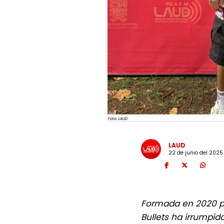
Foto: LAUD
LAUD
22 de junio del 2025
Formada en 2020 po
Bullets ha irrumpid