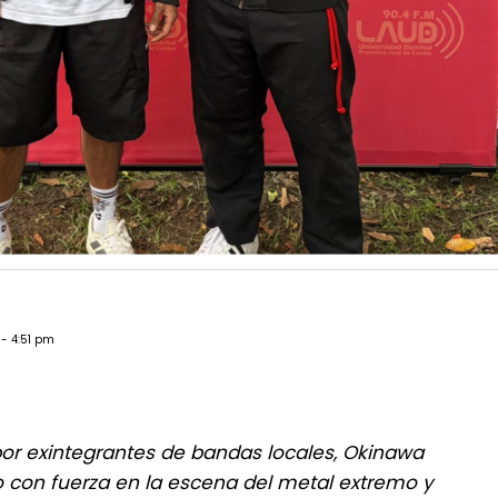
 - 4:51 pm
r exintegrantes de bandas locales, Okinawa
o con fuerza en la escena del metal extremo y