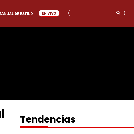
EN VIVO
MANUAL DE ESTILO
l
Tendencias