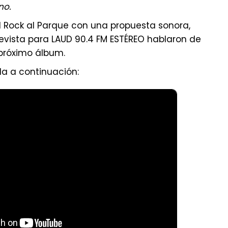
no.
al Rock al Parque con una propuesta sonora,
trevista para LAUD 90.4 FM ESTÉREO hablaron de
 próximo álbum.
a a continuación: