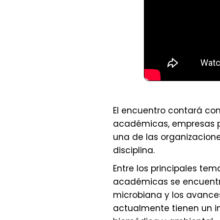
El encuentro contará con
académicas, empresas pr
una de las organizacion
disciplina.
Entre los principales te
académicas se encuentra
microbiana y los avance
actualmente tienen un im