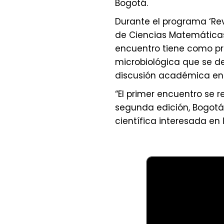
Bogotá.
Durante el programa ‘Rev
de Ciencias Matemáticas 
encuentro tiene como prop
microbiológica que se d
discusión académica entr
“El primer encuentro se r
segunda edición, Bogotá 
científica interesada en l