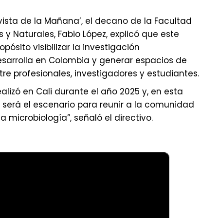
ista de la Mañana’, el decano de la Facultad
y Naturales, Fabio López, explicó que este
ósito visibilizar la investigación
esarrolla en Colombia y generar espacios de
e profesionales, investigadores y estudiantes.
ealizó en Cali durante el año 2025 y, en esta
será el escenario para reunir a la comunidad
a microbiología”, señaló el directivo.