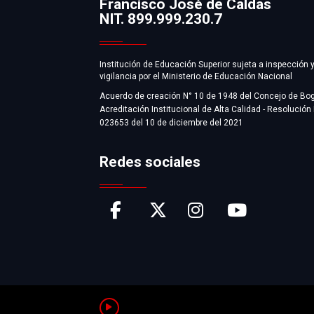
Francisco José de Caldas
Información
NIT. 899.999.230.7
Institución de Educación Superior sujeta a inspección 
vigilancia por el Ministerio de Educación Nacional
Acuerdo de creación N° 10 de 1948 del Concejo de Bo
Acreditación Institucional de Alta Calidad - Resolución
023653 del 10 de diciembre del 2021
Redes sociales
Pausar