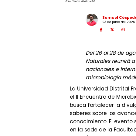
Foto: Centro Médico ABC
Samuel Césped
23 de junio del 2026
Del 26 al 28 de ago
Naturales reunirá a
nacionales e intern
microbiología médi
La Universidad Distrital 
el II Encuentro de Micro
busca fortalecer la divu
saberes sobre los avanc
conocimiento. El evento s
en la sede de la Faculta