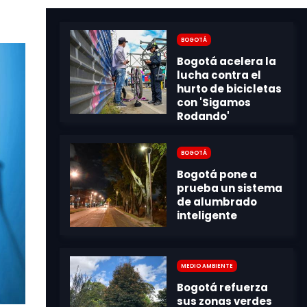
Bogotá
Bogotá
Medio Ambiente