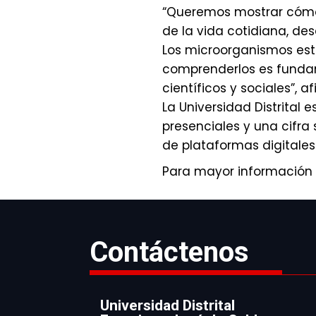
“Queremos mostrar cómo 
de la vida cotidiana, d
Los microorganismos est
comprenderlos es fundam
científicos y sociales”, af
La Universidad Distrital 
presenciales y una cifra
de plataformas digitales 
Para mayor información v
Contáctenos
Universidad Distrital