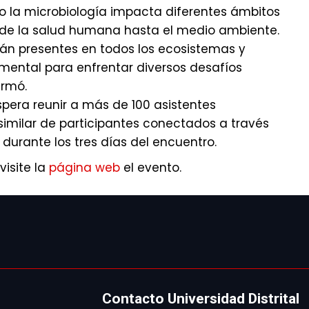
la microbiología impacta diferentes ámbitos
esde la salud humana hasta el medio ambiente.
án presentes en todos los ecosistemas y
ental para enfrentar diversos desafíos
irmó.
espera reunir a más de 100 asistentes
 similar de participantes conectados a través
durante los tres días del encuentro.
isite la
página web
el evento.
Contacto Universidad Distrital