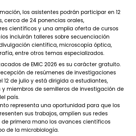
ación, los asistentes podrán participar en 12
, cerca de 24 ponencias orales,
es científicos y una amplia oferta de cursos
ios incluirán talleres sobre secuenciación
divulgación científica, microscopía óptica,
afía, entre otros temas especializados.
acados de EMIC 2026 es su carácter gratuito.
 recepción de resúmenes de investigaciones
 12 de julio y está dirigida a estudiantes,
 y miembros de semilleros de investigación de
el país.
ento representa una oportunidad para que los
resenten sus trabajos, amplíen sus redes
de primera mano los avances científicos
o de la microbiología.