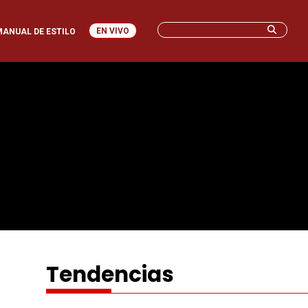
EN VIVO
MANUAL DE ESTILO
I
Tendencias