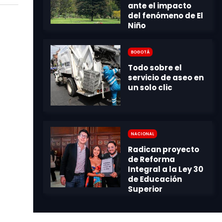
Bogotá
Nacional