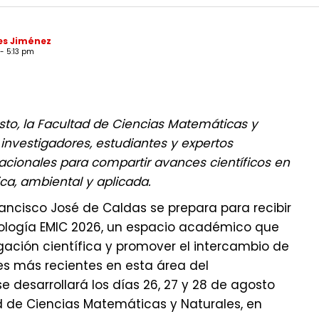
es Jiménez
 - 5:13 pm
sto, la Facultad de Ciencias Matemáticas y
 investigadores, estudiantes y expertos
acionales para compartir avances científicos en
ca, ambiental y aplicada.
Francisco José de Caldas se prepara para recibir
biología EMIC 2026, un espacio académico que
lgación científica y promover el intercambio de
es más recientes en esta área del
e desarrollará los días 26, 27 y 28 de agosto
d de Ciencias Matemáticas y Naturales, en