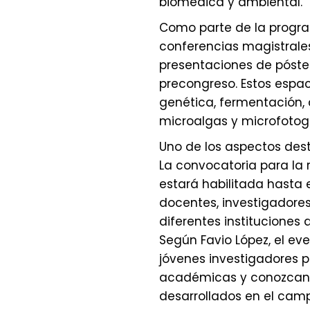
biomédica y ambiental.
Como parte de la program
conferencias magistrales
presentaciones de póster
precongreso. Estos espac
genética, fermentación, 
microalgas y microfotogr
Uno de los aspectos dest
La convocatoria para la
estará habilitada hasta el
docentes, investigadores
diferentes instituciones d
Según Favio López, el ev
jóvenes investigadores p
académicas y conozcan 
desarrollados en el camp