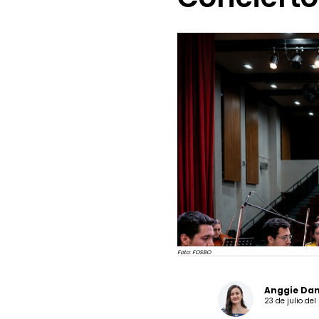
Foto: FOSBO
Anggie Dan
23 de julio de