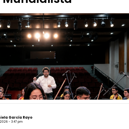
iela García Rayo
l 2026 - 3:47 pm