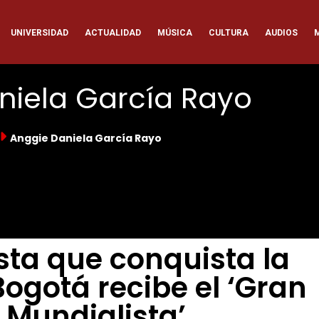
ación
UNIVERSIDAD
ACTUALIDAD
MÚSICA
CULTURA
AUDIOS
pal
niela García Rayo
Anggie Daniela García Rayo
sta que conquista la
ogotá recibe el ‘Gran
 Mundialista’