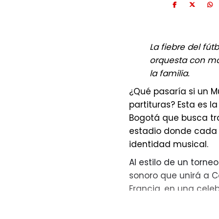
La fiebre del fú
orquesta con má
la familia.
¿Qué pasaría si un Mu
partituras? Esta es 
Bogotá que busca tr
estadio donde cada 
identidad musical.
Al estilo de un torne
sonoro que unirá a Co
Francia, en una celeb
mismo idioma: La em