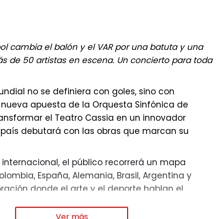
tbol cambia el balón y el VAR por una batuta y una
s de 50 artistas en escena. Un concierto para toda
ndial no se definiera con goles, sino con
la nueva apuesta de la Orquesta Sinfónica de
ansformar el Teatro Cassia en un innovador
país debutará con las obras que marcan su
o internacional, el público recorrerá un mapa
lombia, España, Alemania, Brasil, Argentina y
ración donde el arte y el deporte hablan el
oción colectiva.
Ver más
de ¡La orquesta que conquista la 