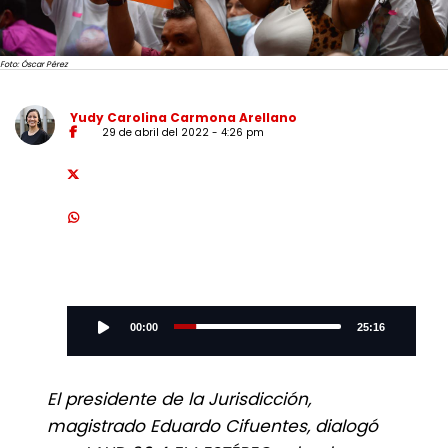
Foto: Óscar Pérez
Yudy Carolina Carmona Arellano
29 de abril del 2022 - 4:26 pm
Audio
Player
00:00
25:16
El presidente de la Jurisdicción,
magistrado Eduardo Cifuentes, dialogó