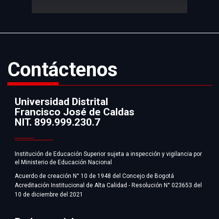
desgarradores.
Contáctenos
Universidad Distrital
Francisco José de Caldas
Información
NIT. 899.999.230.7
Institución de Educación Superior sujeta a inspección y vigilancia por
el Ministerio de Educación Nacional
Acuerdo de creación N° 10 de 1948 del Concejo de Bogotá
Acreditación Institucional de Alta Calidad - Resolución N° 023653 del
10 de diciembre del 2021