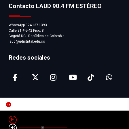
Contacto LAUD 90.4 FM ESTÉREO
WhatsApp 324 137 1393
Calle 31 # 6-42 Piso: 8
Bogotá DC - República de Colombia
laud@udistrital.edu.co
Redes sociales
Pausar