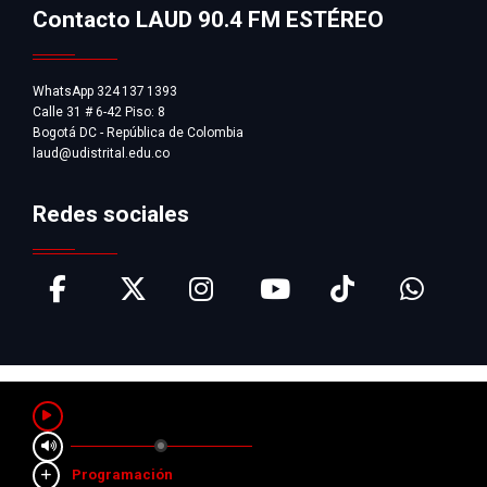
Contacto LAUD 90.4 FM ESTÉREO
WhatsApp 324 137 1393
Calle 31 # 6-42 Piso: 8
Bogotá DC - República de Colombia
laud@udistrital.edu.co
Redes sociales
Pausar
Programación