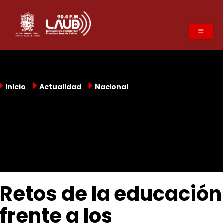
Pasar
al
contenido
principal
Inicio
Actualidad
Nacional
Retos de la educación
frente a los