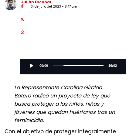
Julián Escobar
31 de julio del 2023 - 8:47 am
Audio
Player
00:00
16:02
La Representante Carolina Giraldo
Botero radicó un proyecto de ley que
busca proteger a los niños, niñas y
jóvenes que quedan huérfanos tras un
feminicidio.
Con el objetivo de proteger integralmente