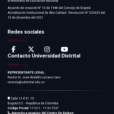
el Ministerio de Educación Nacional
Acuerdo de creación N° 10 de 1948 del Concejo de Bogotá
Acreditación Institucional de Alta Calidad - Resolución N° 023653 del
10 de diciembre del 2021
Redes sociales
Contacto Universidad Distrital
REPRESENTANTE LEGAL:
Rector Dr. José Andelfo Lizcano Caro
rectoria@udistrital.edu.co
Calle 13 # 31 -75
Bogotá D.C. - República de Colombia
Código Postal:
111611 - 111611537
Atención a usuarios del Centro De Relevo: