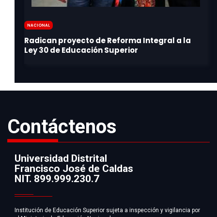
Nacional
Contáctenos
Universidad Distrital
Francisco José de Caldas
Información
NIT. 899.999.230.7
Institución de Educación Superior sujeta a inspección y vigilancia por