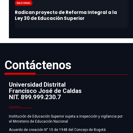
Nacional
Contáctenos
Universidad Distrital
Francisco José de Caldas
Información
NIT. 899.999.230.7
Institución de Educación Superior sujeta a inspección y vigilancia por
el Ministerio de Educación Nacional
Acuerdo de creación N° 10 de 1948 del Concejo de Bogotá