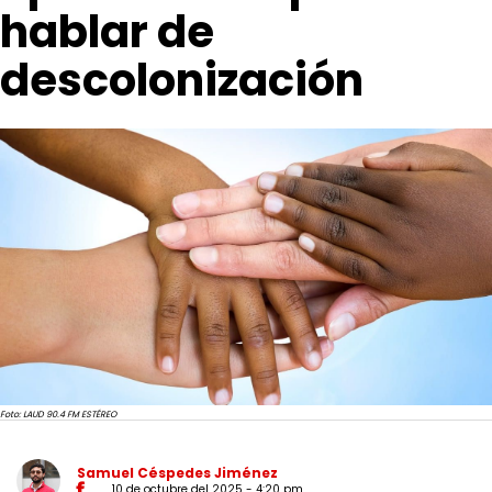
hablar de
descolonización
Foto: LAUD 90.4 FM ESTÉREO
Samuel Céspedes Jiménez
10 de octubre del 2025 - 4:20 pm