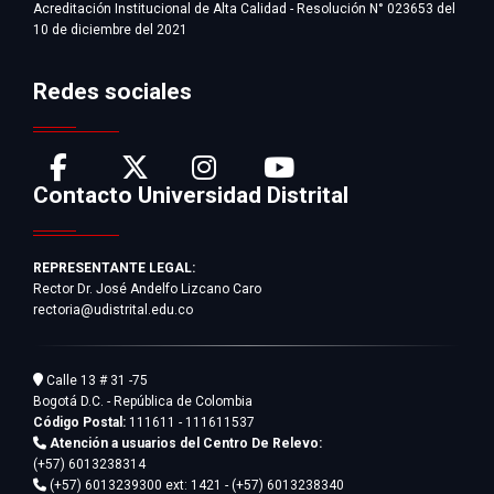
Acreditación Institucional de Alta Calidad - Resolución N° 023653 del
10 de diciembre del 2021
Redes sociales
Contacto Universidad Distrital
REPRESENTANTE LEGAL:
Rector Dr. José Andelfo Lizcano Caro
rectoria@udistrital.edu.co
Calle 13 # 31 -75
Bogotá D.C. - República de Colombia
Código Postal:
111611 - 111611537
Atención a usuarios del Centro De Relevo:
(+57) 6013238314
(+57) 6013239300
ext: 1421 - (+57) 6013238340