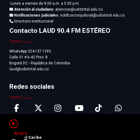
Lunes a viernes de 8:00 a.m. a 5:00 p.m.
Atención al ciudadano:
atencion@udistrital.edu.co
Notificaciones judiciales:
notificacionjudicial@udistrital.edu.co
Directorio institucional
Contacto LAUD 90.4 FM ESTÉREO
WhatsApp 324 137 1393
Calle 31 # 6-42 Piso: 8
Bogotá DC - República de Colombia
laud@udistrital.edu.co
Redes sociales
Al aire
Pausar
 y del Caribe