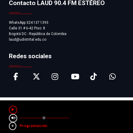
Contacto LAUD 90.4 FM ESTÉREO
WhatsApp 324 137 1393
Calle 31 # 6-42 Piso: 8
Bogotá DC - República de Colombia
laud@udistrital.edu.co
Redes sociales
Pausar
Programación