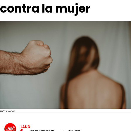
contra la mujer
Foto: Infobae
LAUD