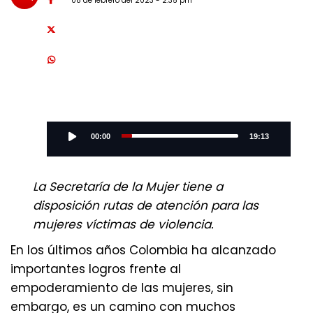
08 de febrero del 2023 - 2:35 pm
Audio
Player
00:00
19:13
La Secretaría de la Mujer tiene a
disposición rutas de atención para las
mujeres víctimas de violencia.
En los últimos años Colombia ha alcanzado
importantes logros frente al
empoderamiento de las mujeres, sin
embargo, es un camino con muchos