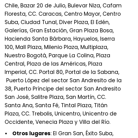
Chile, Bazar 20 de Julio, Bulevar Niza, Cafam
Floresta, CC. Caracas, Centro Mayor, Centro
Suba, Ciudad Tunal, Diver Plaza, El Edén,
Galerías, Gran Estación, Gran Plaza Bosa,
Hacienda Santa Bárbara, Hayuelos, Iserra
100, Mall Plaza, Milenio Plaza, Multiplaza,
Nuestro Bogotá, Parque La Colina, Plaza
Central, Plaza de las Américas, Plaza
Imperial, CC. Portal 80, Portal de la Sabana,
Puerto López del sector San Andresito de la
38, Puerto Príncipe del sector San Andresito
San José, Salitre Plaza, San Martín, CC.
Santa Ana, Santa Fé, Tintal Plaza, Titán
Plaza, CC. Trebolis, Unicentro, Unicentro de
Occidente, Venecia Plaza y Villa del Río.
• Otros lugares
: El Gran San, Éxito Suba,