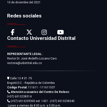
10 de diciembre del 2021
Redes sociales
Contacto Universidad Distrital
REPRESENTANTE LEGAL:
Rector Dr. José Andelfo Lizcano Caro
rectoria@udistrital.edu.co
Calle 13 # 31 -75
Bogotá D.C. - República de Colombia
Código Postal:
111611 - 111611537
Atención a usuarios del Centro De Relevo:
(+57) 6013238314
(+57) 6013239300
ext: 1421 - (+57) 6013238340
Lunes a viernes de 8:00 a.m. a 5:00 p.m.