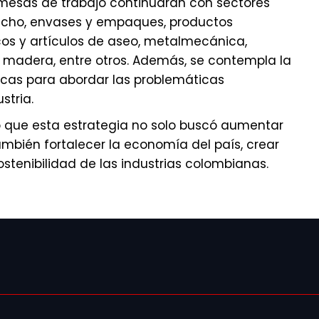
s mesas de trabajo continuarán con sectores
aucho, envases y empaques, productos
os y artículos de aseo, metalmecánica,
 madera, entre otros. Además, se contempla la
cas para abordar las problemáticas
stria.
zó que esta estrategia no solo buscó aumentar
ambién fortalecer la economía del país, crear
stenibilidad de las industrias colombianas.