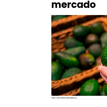
mercado
Foto: amchamcolombia.co