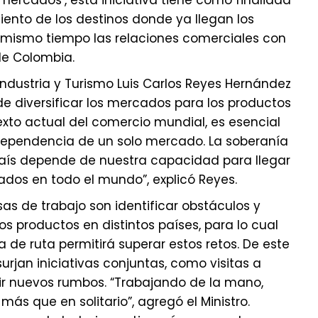
ercados’, esta iniciativa tiene como finalidad
ento de los destinos donde ya llegan los
l mismo tiempo las relaciones comerciales con
 de Colombia.
Industria y Turismo Luis Carlos Reyes Hernández
e diversificar los mercados para los productos
exto actual del comercio mundial, es esencial
dependencia de un solo mercado. La soberanía
aís depende de nuestra capacidad para llegar
dos en todo el mundo”, explicó Reyes.
as de trabajo son identificar obstáculos y
s productos en distintos países, para lo cual
 de ruta permitirá superar estos retos. De este
urjan iniciativas conjuntas, como visitas a
rir nuevos rumbos. “Trabajando de la mano,
s que en solitario”, agregó el Ministro.