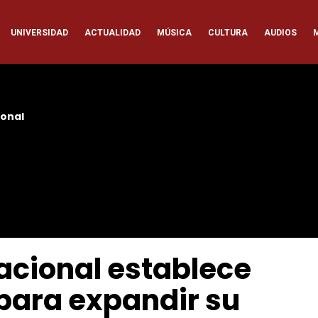
ación
UNIVERSIDAD
ACTUALIDAD
MÚSICA
CULTURA
AUDIOS
pal
onal
acional establece
para expandir su