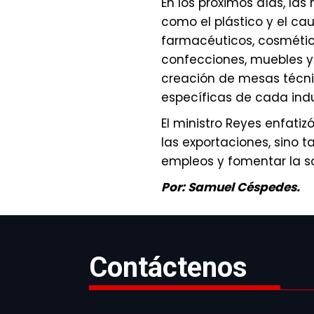
En los próximos días, la
como el plástico y el c
farmacéuticos, cosmétic
confecciones, muebles y
creación de mesas técni
específicas de cada indu
El ministro Reyes enfati
las exportaciones, sino t
empleos y fomentar la so
Por: Samuel Céspedes.
Contáctenos