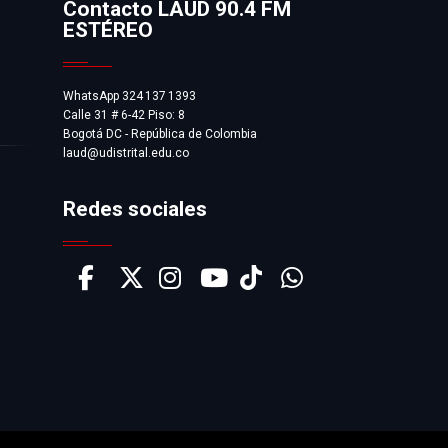
Contacto LAUD 90.4 FM
ESTÉREO
WhatsApp 324 137 1393
Calle 31 # 6-42 Piso: 8
Bogotá DC - República de Colombia
laud@udistrital.edu.co
Redes sociales