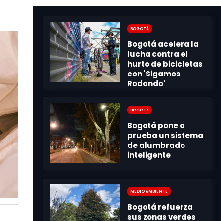
Bogotá
Bogotá
Medio Ambiente