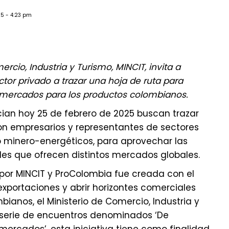
25 - 4:23 pm
ercio, Industria y Turismo, MINCIT, invita a
tor privado a trazar una hoja de ruta para
mercados para los productos colombianos.
cian hoy 25 de febrero de 2025 buscan trazar
on empresarios y representantes de sectores
o minero-energéticos, para aprovechar las
es que ofrecen distintos mercados globales.
 por MINCIT y ProColombia fue creada con el
exportaciones y abrir horizontes comerciales
ianos, el Ministerio de Comercio, Industria y
serie de encuentros denominados ‘De