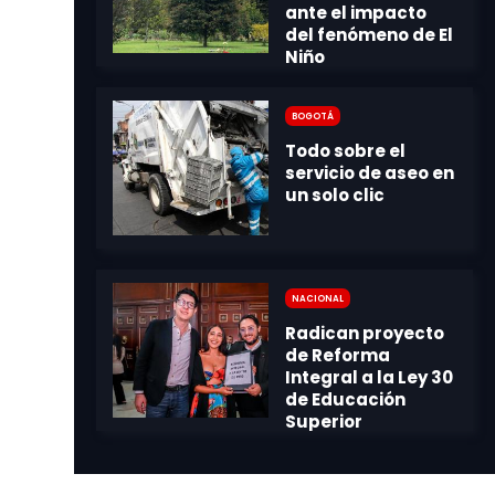
Bogotá
Nacional