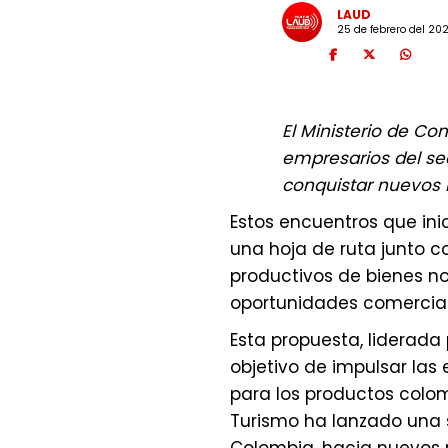
LAUD
25 de febrero del 20
El Ministerio de Com
empresarios del sec
conquistar nuevos 
Estos encuentros que ini
una hoja de ruta junto c
productivos de bienes n
oportunidades comercial
Esta propuesta, liderada
objetivo de impulsar las 
para los productos colomb
Turismo ha lanzado una 