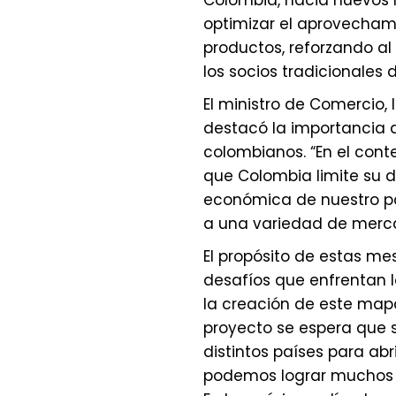
Colombia, hacia nuevos m
optimizar el aprovechami
productos, reforzando a
los socios tradicionales
El ministro de Comercio, 
destacó la importancia d
colombianos. “En el cont
que Colombia limite su 
económica de nuestro p
a una variedad de merca
El propósito de estas mes
desafíos que enfrentan lo
la creación de este mapa
proyecto se espera que s
distintos países para ab
podemos lograr muchos má