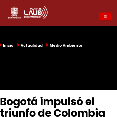
Pasar
al
contenido
principal
Inicio
Actualidad
Medio Ambiente
Bogotá impulsó el
triunfo de Colombia