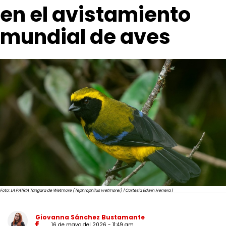
en el avistamiento
mundial de aves
Foto: LA PATRIA Tangara de Wetmore (Tephrophilus wetmorei) | Cortesía Edwin Herrera |
Giovanna Sánchez Bustamante
16 de mayo del 2026 - 11:49 am