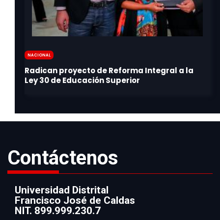
Nacional
Contáctenos
Universidad Distrital
Francisco José de Caldas
Información
NIT. 899.999.230.7