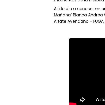
momentos de la historia
Así lo dio a conocer en e
Mañana’ Blanca Andrea S
Alzate Avendaño – FUGA, q