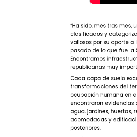
“Ha sido, mes tras mes,
clasificados y categori
valiosos por su aporte a 
pasado de lo que fue la
Encontramos infraestructu
republicanas muy importa
Cada capa de suelo exca
transformaciones del ter
ocupación humana en est
encontraron evidencias 
agua, jardines, huertas,
acomodadas y edificacio
posteriores.