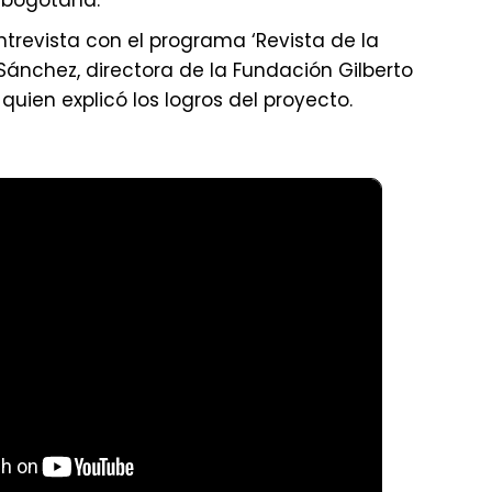
 bogotana.
ntrevista con el programa ‘Revista de la
ánchez, directora de la Fundación Gilberto
uien explicó los logros del proyecto.