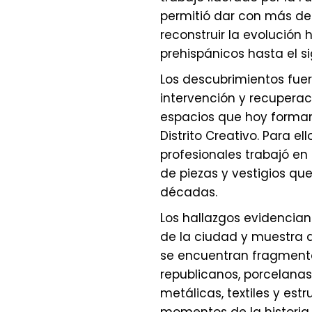
permitió dar con más de
reconstruir la evolución 
prehispánicos hasta el si
Los descubrimientos fuer
intervención y recuperac
espacios que hoy forman
Distrito Creativo. Para el
profesionales trabajó en 
de piezas y vestigios qu
décadas.
Los hallazgos evidencian
de la ciudad y muestra d
se encuentran fragmento
republicanos, porcelanas 
metálicas, textiles y est