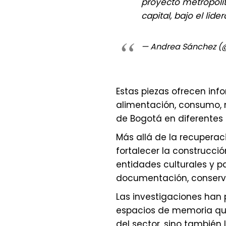
proyecto metropolit
capital, bajo el lid
— Andrea Sánchez 
Estas piezas ofrecen inf
alimentación, consumo, 
de Bogotá en diferentes p
Más allá de la recuperac
fortalecer la construcci
entidades culturales y p
documentación, conserva
Las investigaciones han 
espacios de memoria que
del sector, sino también 