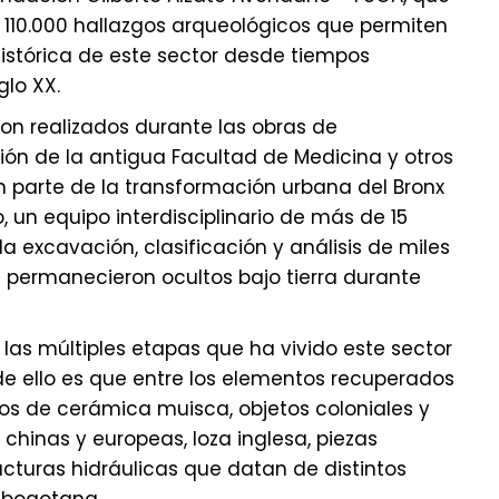
 110.000 hallazgos arqueológicos que permiten
histórica de este sector desde tiempos
glo XX.
on realizados durante las obras de
ión de la antigua Facultad de Medicina y otros
 parte de la transformación urbana del Bronx
lo, un equipo interdisciplinario de más de 15
la excavación, clasificación y análisis de miles
e permanecieron ocultos bajo tierra durante
 las múltiples etapas que ha vivido este sector
e ello es que entre los elementos recuperados
s de cerámica muisca, objetos coloniales y
chinas y europeas, loza inglesa, piezas
ructuras hidráulicas que datan de distintos