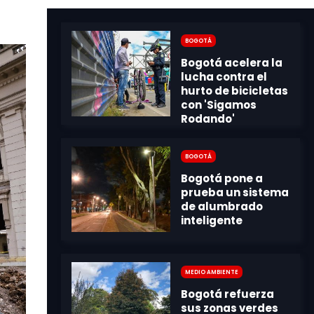
Bogotá
Bogotá
Medio Ambiente