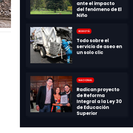
Bogotá
Nacional