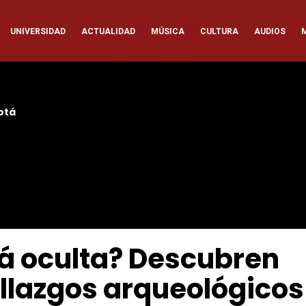
ación
UNIVERSIDAD
ACTUALIDAD
MÚSICA
CULTURA
AUDIOS
pal
otá
á oculta? Descubren
llazgos arqueológicos