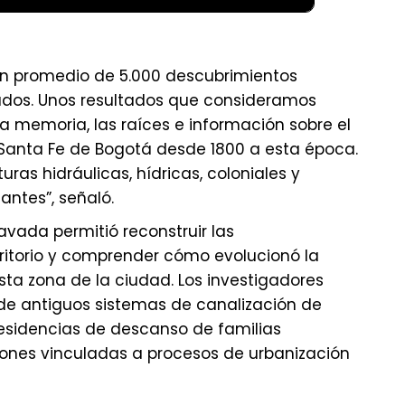
 un promedio de 5.000 descubrimientos
zados. Unos resultados que consideramos
la memoria, las raíces e información sobre el
 Santa Fe de Bogotá desde 1800 a esta época.
ras hidráulicas, hídricas, coloniales y
ntes”, señaló.
vada permitió reconstruir las
ritorio y comprender cómo evolucionó la
a zona de la ciudad. Los investigadores
de antiguos sistemas de canalización de
 residencias de descanso de familias
nes vinculadas a procesos de urbanización