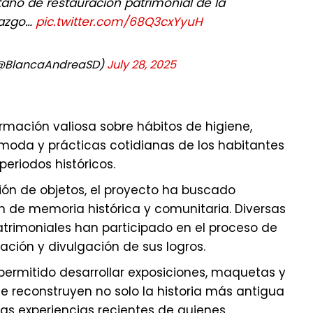
ano de restauración patrimonial de la
erazgo…
pic.twitter.com/68Q3cxYyuH
(@BlancaAndreaSD)
July 28, 2025
ormación valiosa sobre hábitos de higiene,
moda y prácticas cotidianas de los habitantes
eriodos históricos.
ión de objetos, el proyecto ha buscado
ón de memoria histórica y comunitaria. Diversas
atrimoniales han participado en el proceso de
ción y divulgación de sus logros.
permitido desarrollar exposiciones, maquetas y
 reconstruyen no solo la historia más antigua
las experiencias recientes de quienes