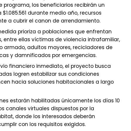
 programa, los beneficiarios recibirán un
 $1.085.561 durante medio año, recursos
te a cubrir el canon de arrendamiento.
medida prioriza a poblaciones que enfrentan
 entre ellas víctimas de violencia intrafamiliar,
to armado, adultos mayores, recicladores de
icas y damnificados por emergencias.
ivio financiero inmediato, el proyecto busca
adas logren estabilizar sus condiciones
en hacia soluciones habitacionales a largo
ones estarán habilitadas únicamente los días 10
los canales virtuales dispuestos por la
Hábitat, donde los interesados deberán
umplir con los requisitos exigidos.