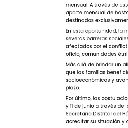
mensual. A través de este
aporte mensual de hasta
destinados exclusivamen
En esta oportunidad, la 
severas barreras sociales,
afectados por el conflic
oficio, comunidades étn
Más allá de brindar un al
que las familias benefici
socioeconómicas y avanc
plazo.
Por último, las postulaci
y 11 de junio a través de 
Secretaría Distrital del 
acreditar su situación y c