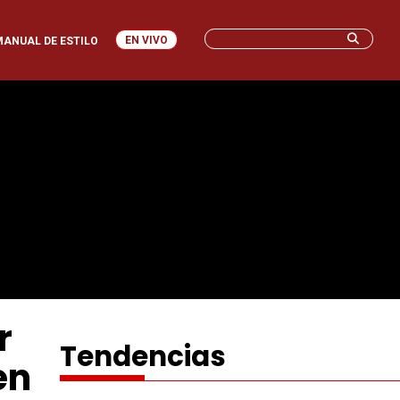
EN VIVO
MANUAL DE ESTILO
r
Tendencias
en