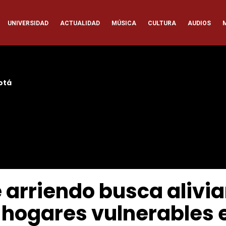
ación
UNIVERSIDAD
ACTUALIDAD
MÚSICA
CULTURA
AUDIOS
pal
otá
 arriendo busca alivia
 hogares vulnerables 