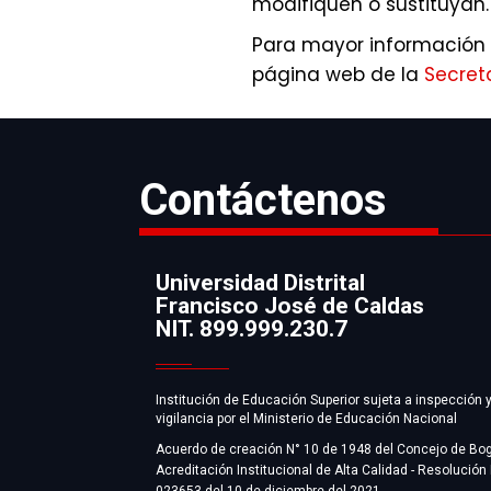
modifiquen o sustituyan.
Para mayor información 
página web de la
Secreta
Contáctenos
Universidad Distrital
Francisco José de Caldas
Información
NIT. 899.999.230.7
Institución de Educación Superior sujeta a inspección 
vigilancia por el Ministerio de Educación Nacional
Acuerdo de creación N° 10 de 1948 del Concejo de Bo
Acreditación Institucional de Alta Calidad - Resolución