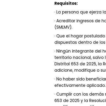
Requisitos:
· La persona que ejerza 
· Acreditar ingresos de 
(SMLMV).
· Que el hogar postulado
dispuestas dentro de los
· Ningún integrante del h
territorio nacional, salv
Distrital 653 de 2025, la
adicione, modifique o sus
· No haber sido benefici
efectivamente aplicado.
· Cumplir con los demás r
653 de 2025 y la Resoluc