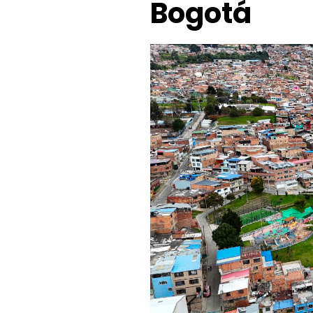
Bogotá