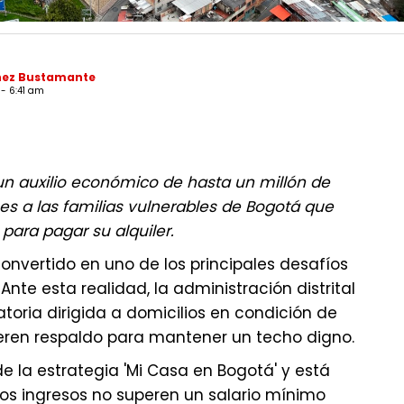
hez Bustamante
 - 6:41 am
á un auxilio económico de hasta un millón de
es a las familias vulnerables de Bogotá que
 para pagar su alquiler.
convertido en uno de los principales desafíos
 Ante esta realidad, la administración distrital
oria dirigida a domicilios en condición de
ieren respaldo para mantener un techo digno.
de la estrategia 'Mi Casa en Bogotá' y está
os ingresos no superen un salario mínimo