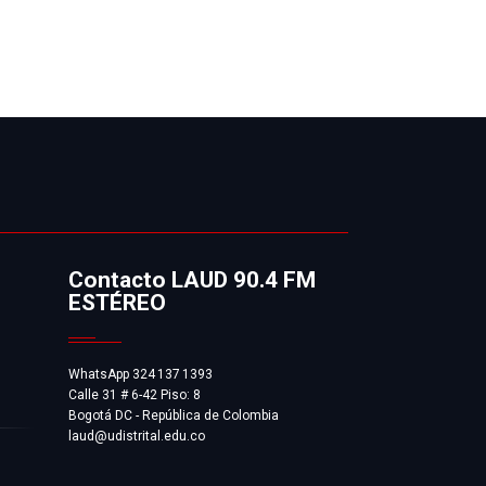
Contacto LAUD 90.4 FM
ESTÉREO
WhatsApp 324 137 1393
Calle 31 # 6-42 Piso: 8
Bogotá DC - República de Colombia
laud@udistrital.edu.co