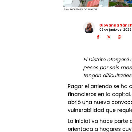
Foto: SECRETARIA DEL HABITAT
Giovanna Sánc
06 de junio del 2026
El Distrito otorgar
pesos por seis mes
tengan dificultades
Pagar el arriendo se ha 
financieros en la capital.
abrió una nueva convocat
vulnerabilidad que requ
La iniciativa hace parte 
orientada a hogares cuy