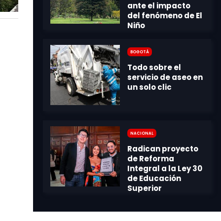
Bogotá
Nacional