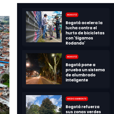
Bogotá
Bogotá
Medio Ambiente