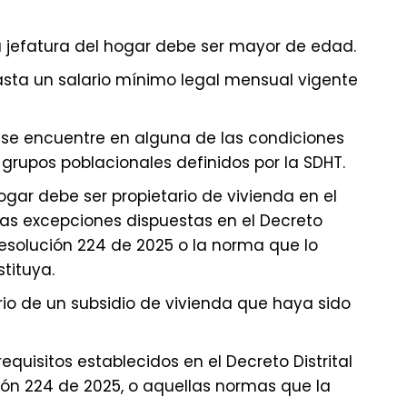
la jefatura del hogar debe ser mayor de edad.
hasta un salario mínimo legal mensual vigente
 se encuentre en alguna de las condiciones
 grupos poblacionales definidos por la SDHT.
ogar debe ser propietario de vivienda en el
o las excepciones dispuestas en el Decreto
 Resolución 224 de 2025 o la norma que lo
tituya.
ario de un subsidio de vivienda que haya sido
equisitos establecidos en el Decreto Distrital
ión 224 de 2025, o aquellas normas que la