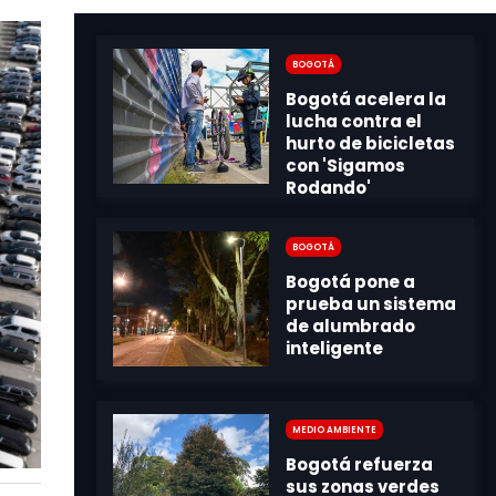
Bogotá
Bogotá
Medio Ambiente