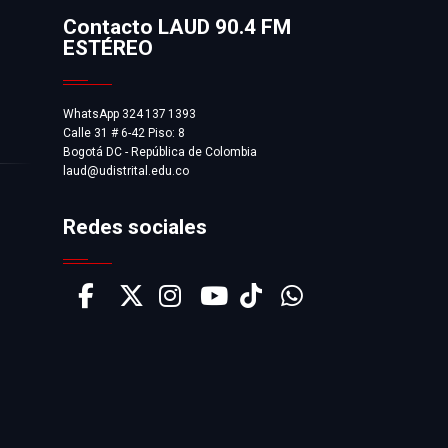
Contacto LAUD 90.4 FM
ESTÉREO
WhatsApp 324 137 1393
Calle 31 # 6-42 Piso: 8
Bogotá DC - República de Colombia
laud@udistrital.edu.co
Redes sociales