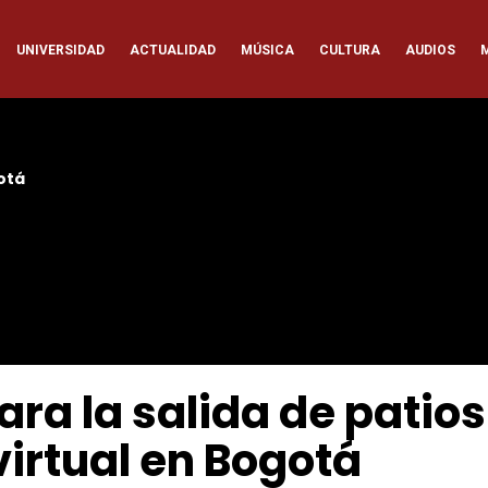
ación
UNIVERSIDAD
ACTUALIDAD
MÚSICA
CULTURA
AUDIOS
pal
otá
ara la salida de patios
virtual en Bogotá