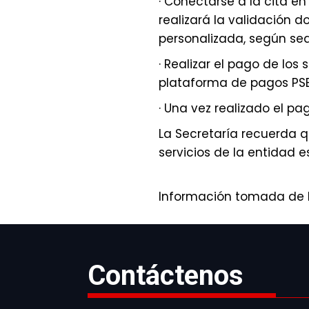
· Conectarse a la cita e
realizará la validación 
personalizada, según sea
· Realizar el pago de los 
plataforma de pagos PSE,
· Una vez realizado el pago
La Secretaría recuerda q
servicios de la entidad e
Información tomada de 
Contáctenos