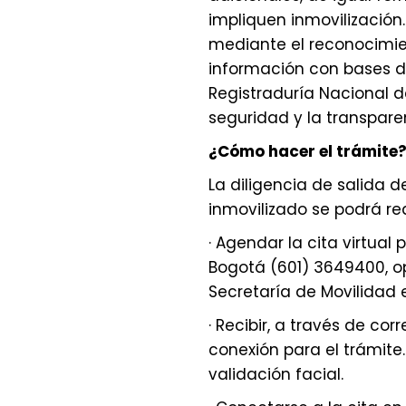
impliquen inmovilización
mediante el reconocimient
información con bases de
Registraduría Nacional del
seguridad y la transpare
¿Cómo hacer el trámite
La diligencia de salida 
inmovilizado se podrá rea
· Agendar la cita virtual
Bogotá (601) 3649400, op
Secretaría de Movilidad 
· Recibir, a través de cor
conexión para el trámite. 
validación facial.