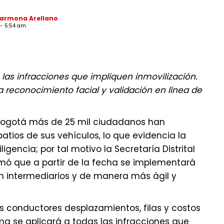
Carmona Arellano
 - 5:54 am
 las infracciones que impliquen inmovilización.
a reconocimiento facial y validación en línea de
n Bogotá más de 25 mil ciudadanos han
atios de sus vehículos, lo que evidencia la
gencia; por tal motivo la Secretaría Distrital
mó que a partir de la fecha se implementará
 sin intermediarios y de manera más ágil y
os conductores desplazamientos, filas y costos
rma se aplicará a todas las infracciones que