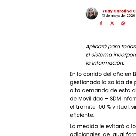
Yudy Carolina 
13 de mayo del 2026
Aplicará para todas
El sistema incorpor
la información.
En lo corrido del año e
gestionado la salida de p
alta demanda de esta dili
de Movilidad – SDM infor
el trámite 100 % virtual,
eficiente.
La medida le evitará a l
adicionales, de igual fo