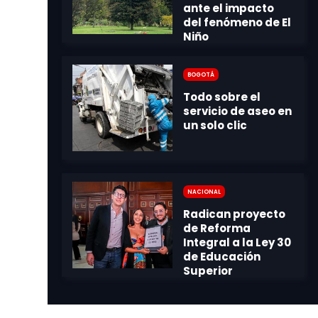
Bogotá
Nacional