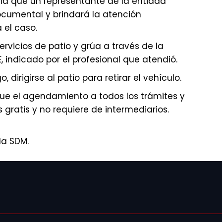
n la que un representante de la entidad
documental y brindará la atención
 el caso.
servicios de patio y grúa a través de la
 indicado por el profesional que atendió.
, dirigirse al patio para retirar el vehículo.
ue el agendamiento a todos los trámites y
s gratis y no requiere de intermediarios.
la SDM.