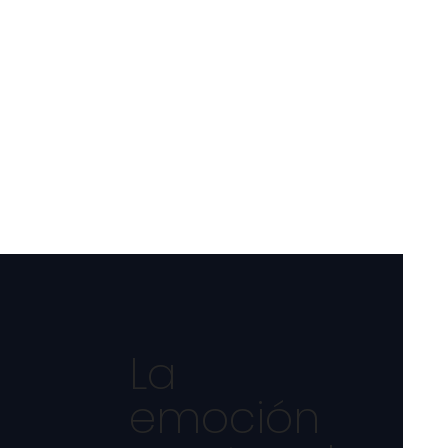
La
emoción