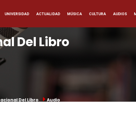
ación
UNIVERSIDAD
ACTUALIDAD
MÚSICA
CULTURA
AUDIOS
pal
al Del Libro
nacional Del Libro
Audio