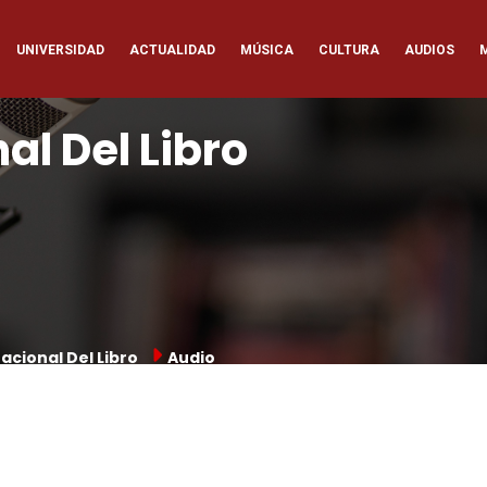
ación
UNIVERSIDAD
ACTUALIDAD
MÚSICA
CULTURA
AUDIOS
pal
al Del Libro
nacional Del Libro
Audio