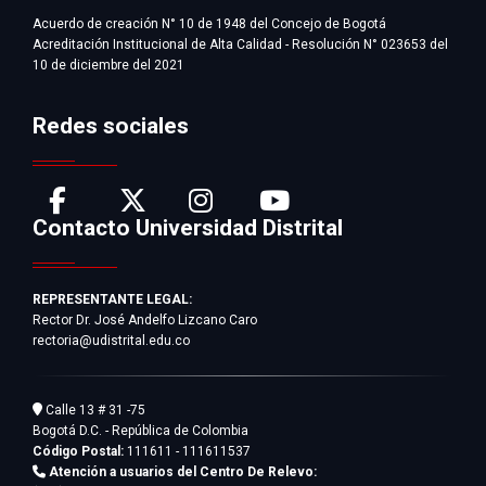
Acuerdo de creación N° 10 de 1948 del Concejo de Bogotá
Acreditación Institucional de Alta Calidad - Resolución N° 023653 del
10 de diciembre del 2021
Redes sociales
Contacto Universidad Distrital
REPRESENTANTE LEGAL:
Rector Dr. José Andelfo Lizcano Caro
rectoria@udistrital.edu.co
Calle 13 # 31 -75
Bogotá D.C. - República de Colombia
Código Postal:
111611 - 111611537
Atención a usuarios del Centro De Relevo: