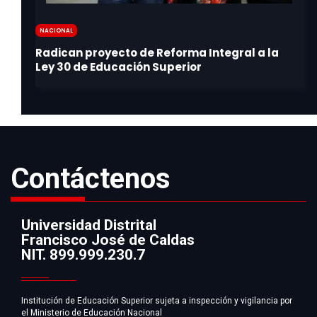
Nacional
Contáctenos
Universidad Distrital
Francisco José de Caldas
Información
NIT. 899.999.230.7
Institución de Educación Superior sujeta a inspección y vigilancia por
el Ministerio de Educación Nacional