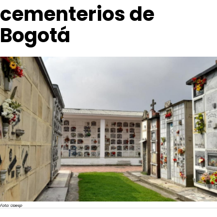
cementerios de
Bogotá
Foto: Uaesp