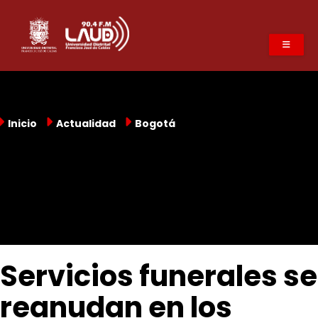
Pasar
al
contenido
principal
Inicio
Actualidad
Bogotá
Servicios funerales se
reanudan en los