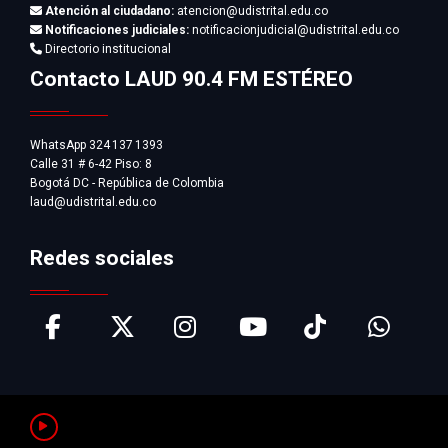
Atención al ciudadano:
atencion@udistrital.edu.co
Notificaciones judiciales:
notificacionjudicial@udistrital.edu.co
Directorio institucional
Contacto LAUD 90.4 FM ESTÉREO
WhatsApp 324 137 1393
Calle 31 # 6-42 Piso: 8
Bogotá DC - República de Colombia
laud@udistrital.edu.co
Redes sociales
Pausar