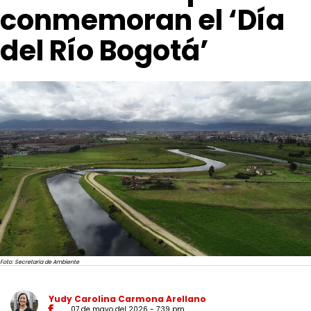
conmemoran el ‘Día
del Río Bogotá’
Foto: Secretaría de Ambiente
Yudy Carolina Carmona Arellano
07 de mayo del 2026 - 7:39 pm