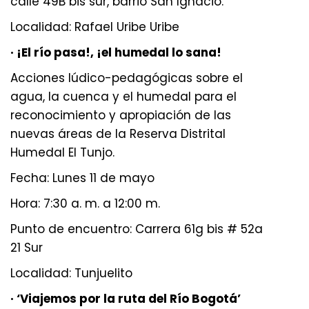
calle 49B bis sur, barrio San Ignacio.
Localidad: Rafael Uribe Uribe
· ¡El río pasa!, ¡el humedal lo sana!
Acciones lúdico-pedagógicas sobre el
agua, la cuenca y el humedal para el
reconocimiento y apropiación de las
nuevas áreas de la Reserva Distrital
Humedal El Tunjo.
Fecha: Lunes 11 de mayo
Hora: 7:30 a. m. a 12:00 m.
Punto de encuentro: Carrera 61g bis # 52a
21 Sur
Localidad: Tunjuelito
· ‘Viajemos por la ruta del Río Bogotá’