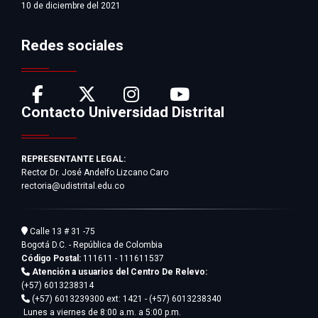
10 de diciembre del 2021
Redes sociales
Contacto Universidad Distrital
REPRESENTANTE LEGAL:
Rector Dr. José Andelfo Lizcano Caro
rectoria@udistrital.edu.co
Calle 13 # 31 -75
Bogotá D.C. - República de Colombia
Código Postal:
111611 - 111611537
Atención a usuarios del Centro De Relevo:
(+57) 6013238314
(+57) 6013239300
ext: 1421 - (+57) 6013238340
Lunes a viernes de 8:00 a.m. a 5:00 p.m.