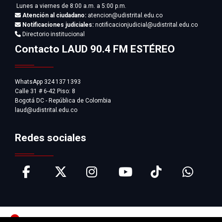
Lunes a viernes de 8:00 a.m. a 5:00 p.m.
Atención al ciudadano:
atencion@udistrital.edu.co
Notificaciones judiciales:
notificacionjudicial@udistrital.edu.co
Directorio institucional
Contacto LAUD 90.4 FM ESTÉREO
WhatsApp 324 137 1393
Calle 31 # 6-42 Piso: 8
Bogotá DC - República de Colombia
laud@udistrital.edu.co
Redes sociales
Pausar