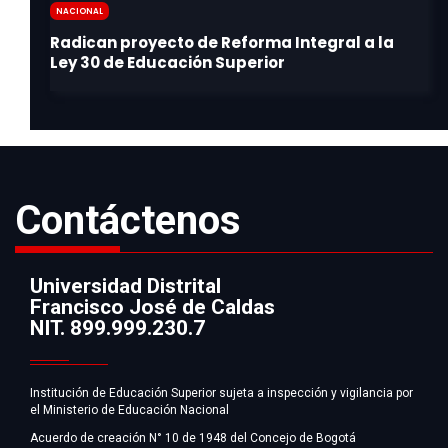
Nacional
Contáctenos
Universidad Distrital
Francisco José de Caldas
Información
NIT. 899.999.230.7
Institución de Educación Superior sujeta a inspección y vigilancia por
el Ministerio de Educación Nacional
Acuerdo de creación N° 10 de 1948 del Concejo de Bogotá