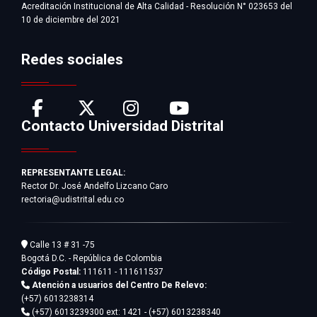
Acreditación Institucional de Alta Calidad - Resolución N° 023653 del
10 de diciembre del 2021
Redes sociales
Contacto Universidad Distrital
REPRESENTANTE LEGAL:
Rector Dr. José Andelfo Lizcano Caro
rectoria@udistrital.edu.co
Calle 13 # 31 -75
Bogotá D.C. - República de Colombia
Código Postal:
111611 - 111611537
Atención a usuarios del Centro De Relevo:
(+57) 6013238314
(+57) 6013239300
ext: 1421 - (+57) 6013238340