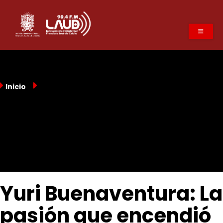
Pasar
al
contenido
principal
Inicio
Yuri Buenaventura: La
pasión que encendió