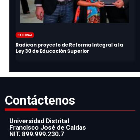
Nacional
Contáctenos
Universidad Distrital
Francisco José de Caldas
Información
NIT. 899.999.230.7