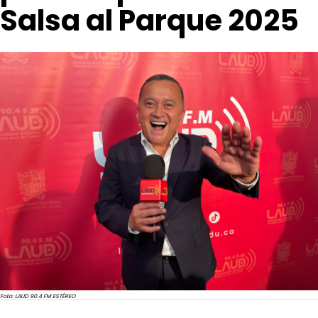
Salsa al Parque 2025
Foto: LAUD 90.4 FM ESTÉREO