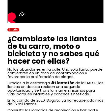
Shorts
¿Cambiaste las llantas
de tu carro, moto o
bicicleta y no sabes qué
hacer con ellas?
No las abandones en la calle. Una sola llanta puede
convertirse en un foco de contaminación y
favorecer la proliferación de plagas.
Gracias a la estrategia
#Llantatón
de la UAESP, las
llantas en desuso reciben una segunda
oportunidad y se transforman en insumos para
vías, parques infantiles y canchas sintéticas.
En lo corrido de 2026, Bogotá ya ha recuperado más
de 16 mil llantas.
Consulta las jornadas de recolección y haz parte