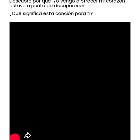
Descubre por qué 'Yo vengo a ofrecer mi corazón'
estuvo a punto de desaparecer.
¿Qué significa esta canción para ti?