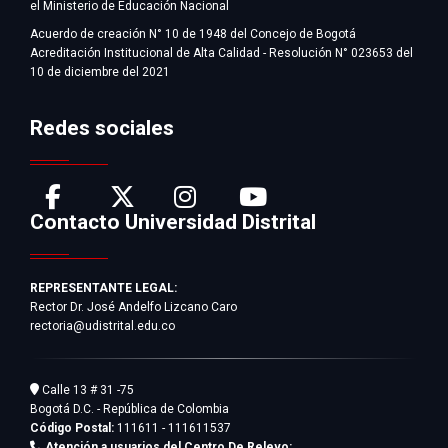
el Ministerio de Educación Nacional
Acuerdo de creación N° 10 de 1948 del Concejo de Bogotá
Acreditación Institucional de Alta Calidad - Resolución N° 023653 del
10 de diciembre del 2021
Redes sociales
Contacto Universidad Distrital
REPRESENTANTE LEGAL:
Rector Dr. José Andelfo Lizcano Caro
rectoria@udistrital.edu.co
Calle 13 # 31 -75
Bogotá D.C. - República de Colombia
Código Postal:
111611 - 111611537
Atención a usuarios del Centro De Relevo: