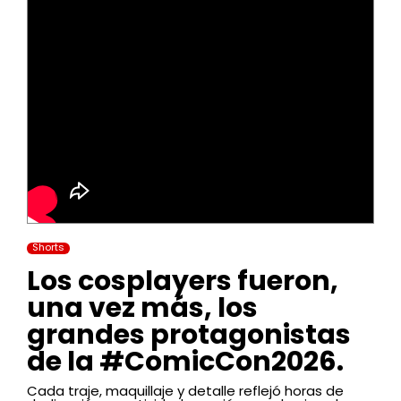
Shorts
Los cosplayers fueron,
una vez más, los
grandes protagonistas
de la #ComicCon2026.
Cada traje, maquillaje y detalle reflejó horas de