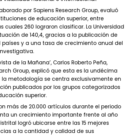
elaborado por Sapiens Research Group, evaluó
stituciones de educación superior, entre
as cuales 260 lograron clasificar. La Universidad
tuación de 140,4, gracias a la publicación de
31 países y a una tasa de crecimiento anual del
nvestigativa.
ista de la Mañana’, Carlos Roberto Peña,
arch Group, explicó que esta es la undécima
e la metodología se centra exclusivamente en
gación publicados por los grupos categorizados
ducación superior.
on más de 20.000 artículos durante el periodo
enta un crecimiento importante frente al año
istrital logró ubicarse entre las 15 mejores
acias a la cantidad y calidad de sus