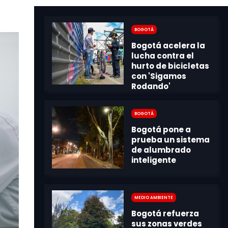
Bogotá
Bogotá
Medio Ambiente