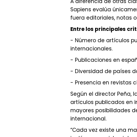
A diferencia de otras clas
Sapiens evalúa únicament
fuera editoriales, notas o
Entre los principales cr
- Número de artículos pu
internacionales.
- Publicaciones en españo
- Diversidad de países d
- Presencia en revistas c
Según el director Peña, 
artículos publicados en i
mayores posibilidades de
internacional.
“Cada vez existe una ma