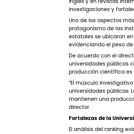
inglés y en revistas int
investigaciones y fortal
Uno de los aspectos más
protagonismo de las inst
estatales se ubicaron ent
evidenciando el peso de l
De acuerdo con el direc
universidades públicas cl
producción científica es
“El músculo investigativ
universidades públicas. 
mantienen una producción
director.
Fortalezas de la Univers
El análisis del ranking e