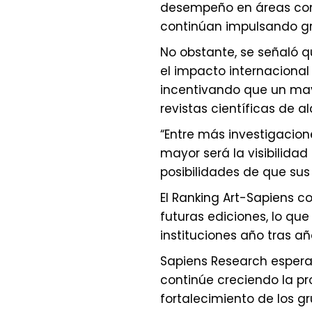
desempeño en áreas com
continúan impulsando gra
No obstante, se señaló q
el impacto internacional
incentivando que un may
revistas científicas de a
“Entre más investigacion
mayor será la visibilidad
posibilidades de que sus 
El Ranking Art-Sapiens c
futuras ediciones, lo que
instituciones año tras añ
Sapiens Research espera
continúe creciendo la pr
fortalecimiento de los g