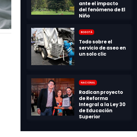
Bogotá
Nacional