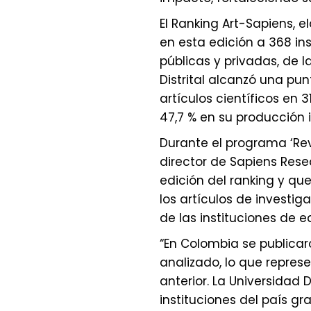
El Ranking Art-Sapiens, 
en esta edición a 368 in
públicas y privadas, de l
Distrital alcanzó una pun
artículos científicos en 
47,7 % en su producción i
Durante el programa ‘Rev
director de Sapiens Rese
edición del ranking y qu
los artículos de investi
de las instituciones de e
“En Colombia se publicar
analizado, lo que repres
anterior. La Universidad D
instituciones del país gr