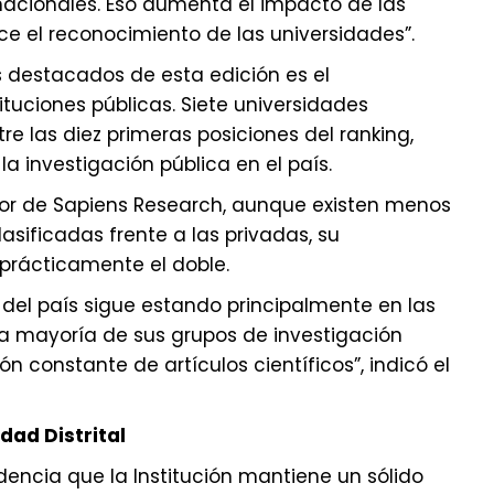
ernacionales. Eso aumenta el impacto de las
ece el reconocimiento de las universidades”.
 destacados de esta edición es el
ituciones públicas. Siete universidades
re las diez primeras posiciones del ranking,
a investigación pública en el país.
tor de Sapiens Research, aunque existen menos
asificadas frente a las privadas, su
 prácticamente el doble.
o del país sigue estando principalmente en las
La mayoría de sus grupos de investigación
 constante de artículos científicos”, indicó el
idad Distrital
videncia que la Institución mantiene un sólido