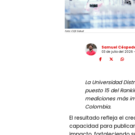
Foto: CQS Salud
Samuel Césped
03 de julio del 2026 
La Universidad Dist
puesto 15 del Rank
mediciones más imp
Colombia.
El resultado refleja el cr
capacidad para publicar
impacto, fortaleciendo su