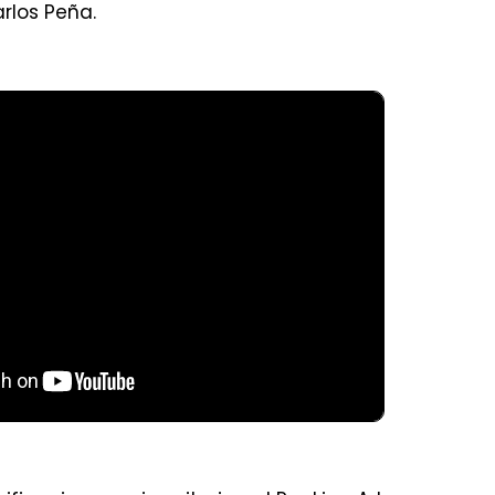
arlos Peña.