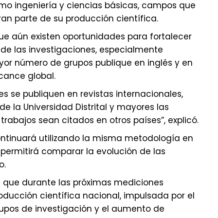
o ingeniería y ciencias básicas, campos que
n parte de su producción científica.
ue aún existen oportunidades para fortalecer
 de las investigaciones, especialmente
or número de grupos publique en inglés y en
lcance global.
es se publiquen en revistas internacionales,
 de la Universidad Distrital y mayores las
trabajos sean citados en otros países”, explicó.
ontinuará utilizando la misma metodología en
 permitirá comparar la evolución de las
o.
 que durante las próximas mediciones
oducción científica nacional, impulsada por el
rupos de investigación y el aumento de