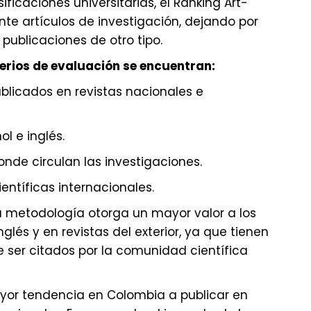
ificaciones universitarias, el Ranking Art-
e artículos de investigación, dejando por
 publicaciones de otro tipo.
iterios de evaluación se encuentran:
blicados en revistas nacionales e
l e inglés.
onde circulan las investigaciones.
ientíficas internacionales.
la metodología otorga un mayor valor a los
nglés y en revistas del exterior, ya que tienen
 ser citados por la comunidad científica
yor tendencia en Colombia a publicar en