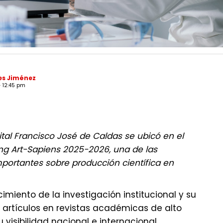
es Jiménez
- 12:45 pm
rital Francisco José de Caldas se ubicó en el
ing Art-Sapiens 2025-2026, una de las
ortantes sobre producción científica en
ecimiento de la investigación institucional y su
 artículos en revistas académicas de alto
 visibilidad nacional e internacional.