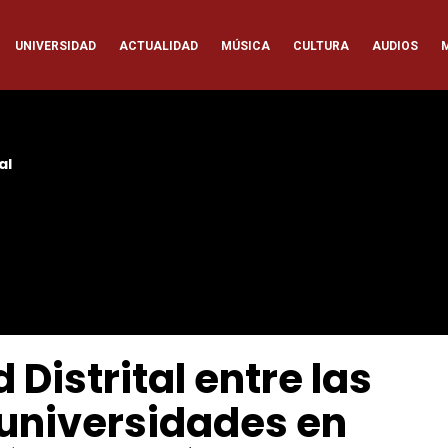
ación
UNIVERSIDAD
ACTUALIDAD
MÚSICA
CULTURA
AUDIOS
pal
al
 Distrital entre las
 universidades en