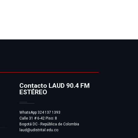
Contacto LAUD 90.4 FM
ESTÉREO
WhatsApp 324 137 1393
Calle 31 # 6-42 Piso: 8
Bogotá DC - República de Colombia
laud@udistrital.edu.co