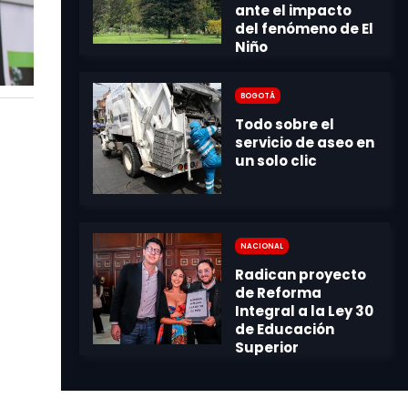
Bogotá
Nacional