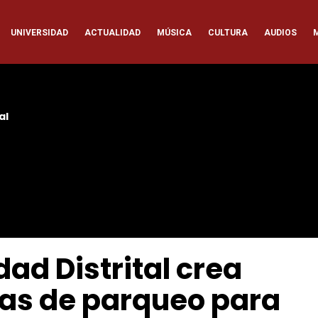
ación
UNIVERSIDAD
ACTUALIDAD
MÚSICA
CULTURA
AUDIOS
pal
al
dad Distrital crea
as de parqueo para