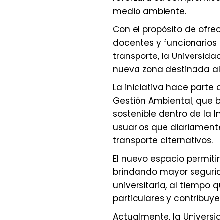
medio ambiente.
Con el propósito de ofre
docentes y funcionarios 
transporte, la Universida
nueva zona destinada al 
La iniciativa hace parte
Gestión Ambiental, que 
sostenible dentro de la I
usuarios que diariamente
transporte alternativos.
El nuevo espacio permiti
brindando mayor seguri
universitaria, al tiempo 
particulares y contribuye
Actualmente, la Universi