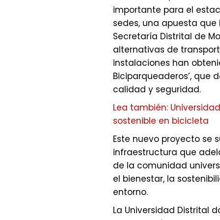
importante para el estac
sedes, una apuesta que l
Secretaría Distrital de M
alternativas de transport
instalaciones han obteni
Biciparqueaderos’, que 
calidad y seguridad.
Lea también: Universidad 
sostenible en bicicleta
Este nuevo proyecto se s
infraestructura que adela
de la comunidad univers
el bienestar, la sosteni
entorno.
La Universidad Distrital