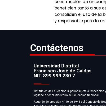
construcción de un camp
beneficien tanto a sus 
consoliden el uso de la b
y responsable para la mo
Contáctenos
Universidad Distrital
Francisco José de Caldas
Información
NIT. 899.999.230.7
Institución de Educación Superior sujeta a inspección 
vigilancia por el Ministerio de Educación Nacional
Acuerdo de creación N° 10 de 1948 del Concejo de Bo