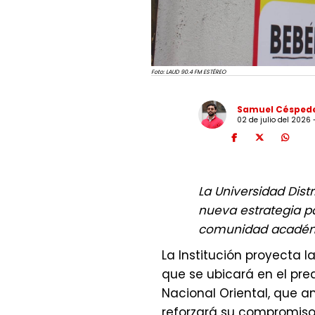
Foto: LAUD 90.4 FM ESTÉREO
Samuel Césped
02 de julio del 2026
La Universidad Dist
nueva estrategia pa
comunidad académ
La Institución proyecta 
que se ubicará en el pred
Nacional Oriental, que 
reforzará su compromiso 