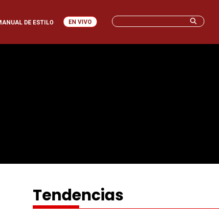
EN VIVO
MANUAL DE ESTILO
Tendencias