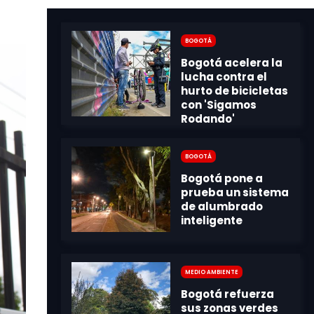
Bogotá
Bogotá
Medio Ambiente