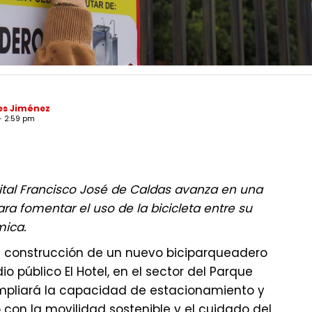
es Jiménez
 - 2:59 pm
rital Francisco José de Caldas avanza en una
ra fomentar el uso de la bicicleta entre su
ica.
la construcción de un nuevo biciparqueadero
io público El Hotel, en el sector del Parque
ampliará la capacidad de estacionamiento y
con la movilidad sostenible y el cuidado del