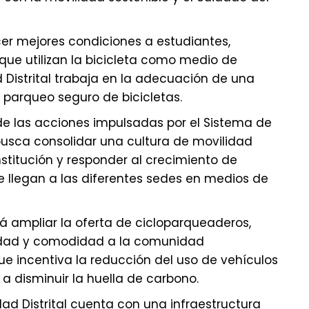
cer mejores condiciones a estudiantes,
que utilizan la bicicleta como medio de
d Distrital trabaja en la adecuación de una
parqueo seguro de bicicletas.
 de las acciones impulsadas por el Sistema de
busca consolidar una cultura de movilidad
nstitución y responder al crecimiento de
 llegan a las diferentes sedes en medios de
rá ampliar la oferta de cicloparqueaderos,
dad y comodidad a la comunidad
que incentiva la reducción del uso de vehículos
 a disminuir la huella de carbono.
dad Distrital cuenta con una infraestructura