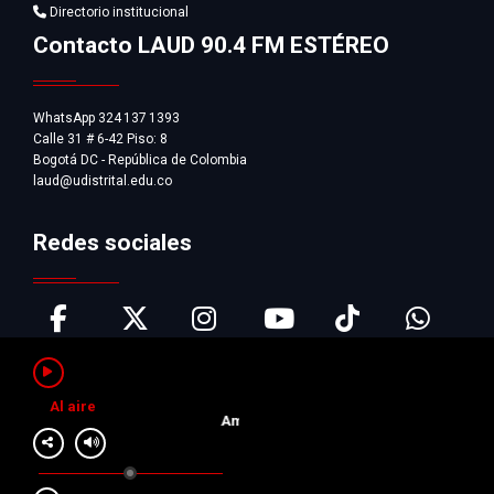
Directorio institucional
Contacto LAUD 90.4 FM ESTÉREO
WhatsApp 324 137 1393
Calle 31 # 6-42 Piso: 8
Bogotá DC - República de Colombia
laud@udistrital.edu.co
Redes sociales
Al aire
Pausar
Amantes del Círculo Polar