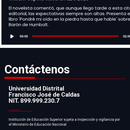
El novelista comentó, que aunque llego tarde a esta cit
editorial, las expectativas siempre son altas. Presenta e
libro 'Pondré mi oído en la piedra hasta que hable' sobre
Barón de Humbolt.
Audio
Player
00:00
02:0
Contáctenos
Universidad Distrital
Francisco José de Caldas
Información
NIT. 899.999.230.7
Institución de Educación Superior sujeta a inspección y vigilancia por
el Ministerio de Educación Nacional