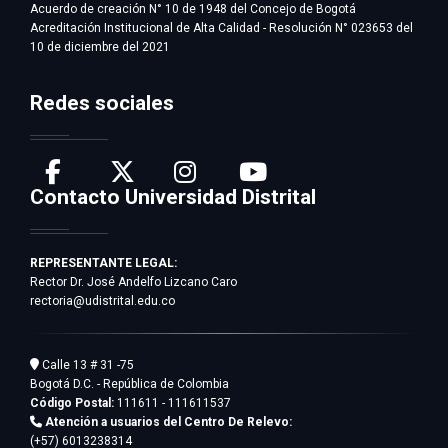
Acuerdo de creación N° 10 de 1948 del Concejo de Bogotá
Acreditación Institucional de Alta Calidad - Resolución N° 023653 del
10 de diciembre del 2021
Redes sociales
Contacto Universidad Distrital
REPRESENTANTE LEGAL:
Rector Dr. José Andelfo Lizcano Caro
rectoria@udistrital.edu.co
Calle 13 # 31 -75
Bogotá D.C. - República de Colombia
Código Postal:
111611 - 111611537
Atención a usuarios del Centro De Relevo:
(+57) 6013238314