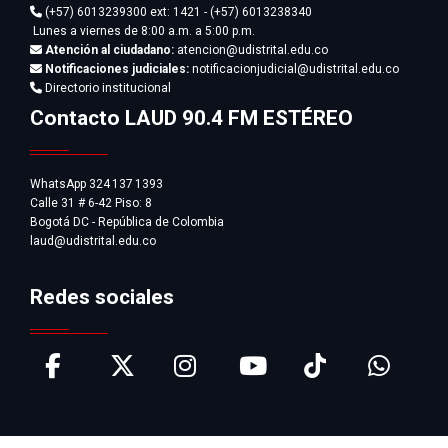
(+57) 6013239300
ext: 1421 - (+57) 6013238340
Lunes a viernes de 8:00 a.m. a 5:00 p.m.
Atención al ciudadano:
atencion@udistrital.edu.co
Notificaciones judiciales:
notificacionjudicial@udistrital.edu.co
Directorio institucional
Contacto LAUD 90.4 FM ESTÉREO
WhatsApp 324 137 1393
Calle 31 # 6-42 Piso: 8
Bogotá DC - República de Colombia
laud@udistrital.edu.co
Redes sociales