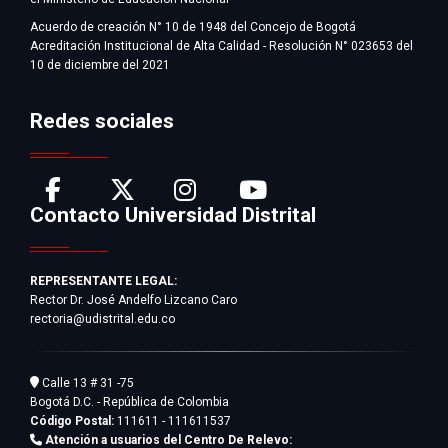
Acuerdo de creación N° 10 de 1948 del Concejo de Bogotá
Acreditación Institucional de Alta Calidad - Resolución N° 023653 del
10 de diciembre del 2021
Redes sociales
Contacto Universidad Distrital
REPRESENTANTE LEGAL:
Rector Dr. José Andelfo Lizcano Caro
rectoria@udistrital.edu.co
Calle 13 # 31 -75
Bogotá D.C. - República de Colombia
Código Postal:
111611 - 111611537
Atención a usuarios del Centro De Relevo: