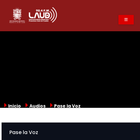
Pasar
al
contenido
principal
Inicio
Audios
Pase la Voz
Pase la Voz