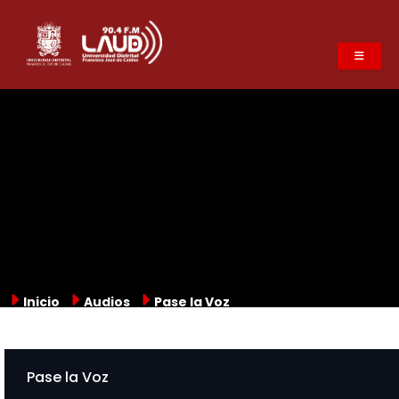
Pasar
al
contenido
principal
Inicio
Audios
Pase la Voz
Pase la Voz