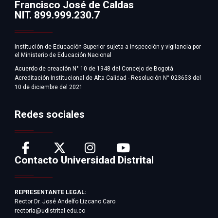
Francisco José de Caldas
Información
NIT. 899.999.230.7
Institución de Educación Superior sujeta a inspección y vigilancia por
el Ministerio de Educación Nacional
Acuerdo de creación N° 10 de 1948 del Concejo de Bogotá
Acreditación Institucional de Alta Calidad - Resolución N° 023653 del
10 de diciembre del 2021
Redes sociales
Contacto Universidad Distrital
REPRESENTANTE LEGAL:
Rector Dr. José Andelfo Lizcano Caro
rectoria@udistrital.edu.co