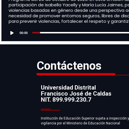
participación de Isabella Yacelly y María Lucía Jaimes,
violencias basadas en género desde una perspectiva act
necesidad de promover entornos seguros, libres de disc
para prevenir violencias, fortalecer el respeto y garanti
Audio
Player
00:00
Contáctenos
Universidad Distrital
Francisco José de Caldas
Información
NIT. 899.999.230.7
Institución de Educación Superior sujeta a inspección 
vigilancia por el Ministerio de Educación Nacional