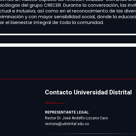
 psicólogas del grupo CRECER. Durante la conversación, las i
ual e inclusiva, así como en el reconocimiento de las diver
riminación y con mayor sensibilidad social, donde la educa
zar el bienestar integral de toda la comunidad.
Contacto Universidad Distrital
REPRESENTANTE LEGAL:
Rector Dr. José Andelfo Lizcano Caro
rectoria@udistrital.edu.co
y