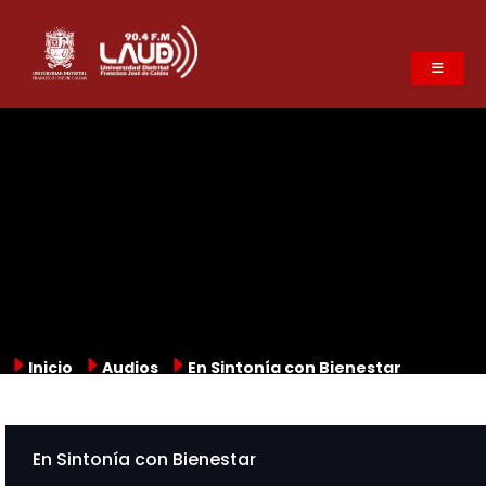
Pasar
al
contenido
principal
Inicio
Audios
En Sintonía con Bienestar
En Sintonía con Bienestar