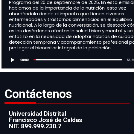
Programa del 20 de septiembre de 2025. En esta emisió
hablamos de la importancia de la nutrición, esta vez
abordándola desde el impacto que tienen diversas
enfermedades y trastornos alimenticios en el equilibrio
nutricional. A lo largo de la conversación, se destacó c
estos desórdenes afectan la salud física y mental, y se
enfatizó en la necesidad de adoptar hábitos de cuidad
detección temprana y acompañamiento profesional p
proteger el bienestar integral de la población.
Audio
Player
00:00
55:5
Contáctenos
Universidad Distrital
Francisco José de Caldas
Información
NIT. 899.999.230.7