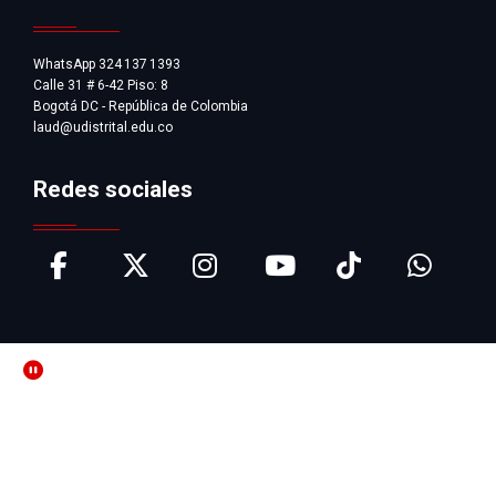
WhatsApp 324 137 1393
Calle 31 # 6-42 Piso: 8
Bogotá DC - República de Colombia
laud@udistrital.edu.co
Redes sociales
Pausar