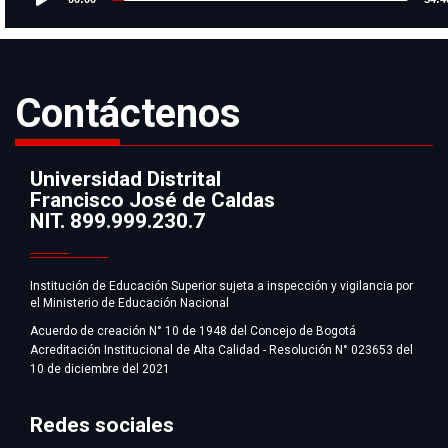
Player
Contáctenos
Universidad Distrital
Francisco José de Caldas
Información
NIT. 899.999.230.7
Institución de Educación Superior sujeta a inspección y vigilancia por
el Ministerio de Educación Nacional
Acuerdo de creación N° 10 de 1948 del Concejo de Bogotá
Acreditación Institucional de Alta Calidad - Resolución N° 023653 del
10 de diciembre del 2021
Redes sociales