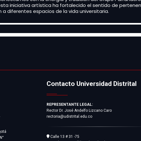
 iniciativa artística ha fortalecido el sentido de pertenenci
n a diferentes espacios de la vida universitaria.
Contacto Universidad Distrital
REPRESENTANTE LEGAL:
Rector Dr. José Andelfo Lizcano Caro
rectoria@udistrital.edu.co
y
gotá
Calle 13 # 31 -75
 N°