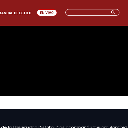
EN VIVO
MANUAL DE ESTILO
de la Universidad Distrital. Nos acompañó Edwuard Ramírez,