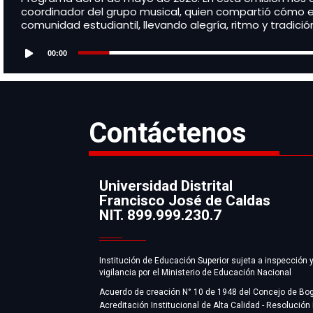
coordinador del grupo musical, quien compartió cómo esta
comunidad estudiantil, llevando alegría, ritmo y tradició
Audio
Player
00:00
Contáctenos
Universidad Distrital
Francisco José de Caldas
Información
NIT. 899.999.230.7
Institución de Educación Superior sujeta a inspección 
vigilancia por el Ministerio de Educación Nacional
Acuerdo de creación N° 10 de 1948 del Concejo de Bo
Acreditación Institucional de Alta Calidad - Resolución