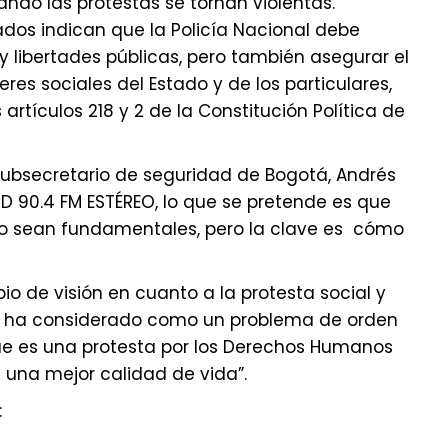
ando las protestas se tornan violentas.
dos indican que la Policía Nacional debe
y libertades públicas, pero también asegurar el
es sociales del Estado y de los particulares,
 artículos 218 y 2 de la Constitución Política de
xsubsecretario de seguridad de Bogotá, Andrés
UD 90.4 FM ESTÉREO, lo que se pretende es que
ogo sean fundamentales, pero la clave es cómo
 de visión en cuanto a la protesta social y
se ha considerado como un problema de orden
que es una protesta por los Derechos Humanos
 una mejor calidad de vida”.
: