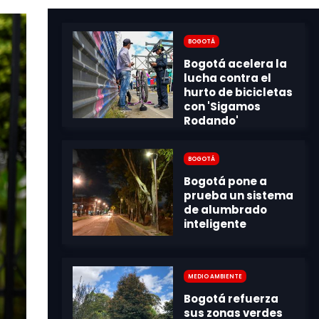
Bogotá
Bogotá
Medio Ambiente