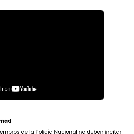
smad
iembros de la Policía Nacional no deben incitar