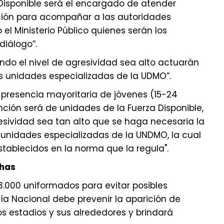
a Disponible será el encargado de atender
ación para acompañar a las autoridades
 el Ministerio Público quienes serán los
diálogo”.
do el nivel de agresividad sea alto actuarán
 unidades especializadas de la UDMO”.
presencia mayoritaria de jóvenes (15-24
nción será de unidades de la Fuerza Disponible,
resividad sea tan alto que se haga necesaria la
unidades especializadas de la UNDMO, la cual
stablecidos en la norma que la regula".
chas
 3.000 uniformados para evitar posibles
cía Nacional debe prevenir la aparición de
os estadios y sus alrededores y brindará