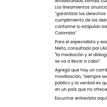
Antidisturbios, Esmad, cu
Los lineamientos anuncia
“garantizar los derechos 
cumplimiento de los deber
conforme lo estipulan los
Colombia”.
Para el especialista y e
Nieto, consultado por LA
"la mediación y el diál
se va a llevar a cabo”.
Agregó que hay un cambio
movilización, “siempre 
público y la verdad es 
en un país que no ofrece
Escuchar entrevista aquí