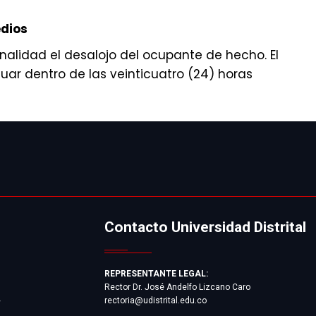
edios
inalidad el desalojo del ocupante de hecho. El
uar dentro de las veinticuatro (24) horas
Contacto Universidad Distrital
REPRESENTANTE LEGAL:
Rector Dr. José Andelfo Lizcano Caro
rectoria@udistrital.edu.co
y