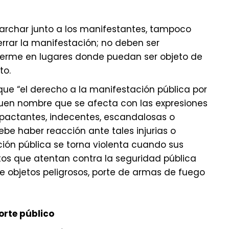
marchar junto a los manifestantes, tampoco
errar la manifestación; no deben ser
erme en lugares donde puedan ser objeto de
to.
que “el derecho a la manifestación pública por
uen nombre que se afecta con las expresiones
mpactantes, indecentes, escandalosas o
debe haber reacción ante tales injurias o
ión pública se torna violenta cuando sus
itos que atentan contra la seguridad pública
e objetos peligrosos, porte de armas de fuego
orte público