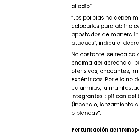
al odio”.
“Los policías no deben 
colocarlos para abrir o c
apostados de manera in
ataques”, indica el decre
No obstante, se recalca 
encima del derecho al b
ofensivas, chocantes, i
excéntricas. Por ello no 
calumnias, la manifestac
integrantes tipifican del
(incendio, lanzamiento d
o blancas”.
Perturbación del transp