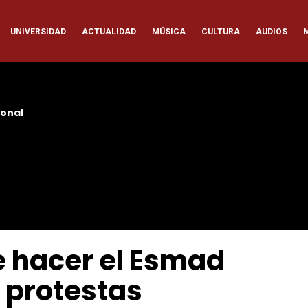
ación
UNIVERSIDAD
ACTUALIDAD
MÚSICA
CULTURA
AUDIOS
pal
onal
e hacer el Esmad
 protestas