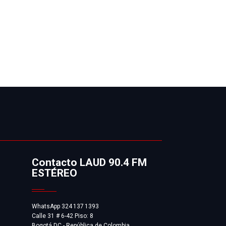
Contacto LAUD 90.4 FM
ESTÉREO
WhatsApp 324 137 1393
Calle 31 # 6-42 Piso: 8
Bogotá DC - República de Colombia