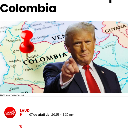
Colombia
Foto: redmas.com.co
LAUD
07 de abril del 2025 - 6:37 am