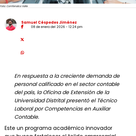
Foto: Comfenalco Valle
Samuel Céspedes Jiménez
08 de enero del 2026 - 12:24 pm
En respuesta a la creciente demanda de
personal calificado en el sector contable
del país, la Oficina de Extensión de la
Universidad Distrital presentó el Técnico
Laboral por Competencias en Auxiliar
Contable.
Este un programa académico innovador