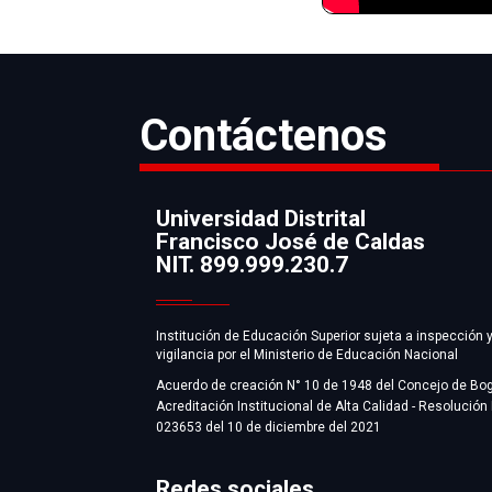
Contáctenos
Universidad Distrital
Francisco José de Caldas
Información
NIT. 899.999.230.7
Institución de Educación Superior sujeta a inspección 
vigilancia por el Ministerio de Educación Nacional
Acuerdo de creación N° 10 de 1948 del Concejo de Bo
Acreditación Institucional de Alta Calidad - Resolución
023653 del 10 de diciembre del 2021
Redes sociales