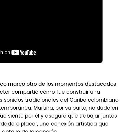
aco marcó otro de los momentos destacados
uctor compartió cómo fue construir una
s sonidos tradicionales del Caribe colombiano
emporánea. Martina, por su parte, no dudó en
ue siente por él y aseguró que trabajar juntos
rdadero placer, una conexión artística que
detalle de la canción.