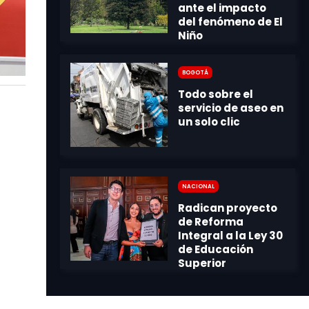
Bogotá
Nacional