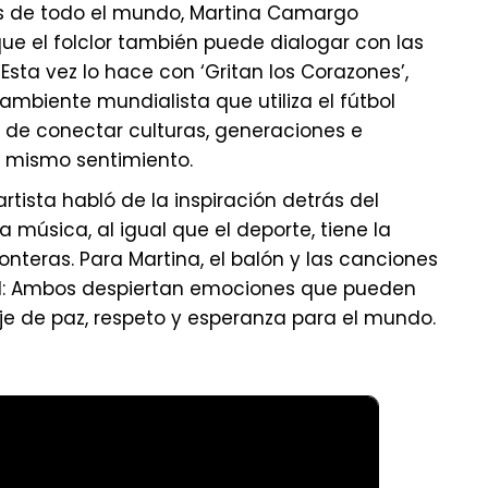
s de todo el mundo, Martina Camargo
e el folclor también puede dialogar con las
sta vez lo hace con ‘Gritan los Corazones’,
ambiente mundialista que utiliza el fútbol
de conectar culturas, generaciones e
n mismo sentimiento.
artista habló de la inspiración detrás del
 música, al igual que el deporte, tiene la
nteras. Para Martina, el balón y las canciones
l: Ambos despiertan emociones que pueden
e de paz, respeto y esperanza para el mundo.