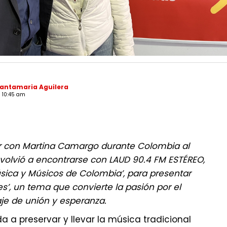
Santamaria Aguilera
- 10:45 am
r con Martina Camargo durante Colombia al
 volvió a encontrarse con LAUD 90.4 FM ESTÉREO,
sica y Músicos de Colombia’, para presentar
es’, un tema que convierte la pasión por el
je de unión y esperanza.
 a preservar y llevar la música tradicional