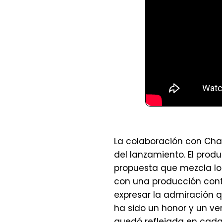
La colaboración con Ch
del lanzamiento. El prod
propuesta que mezcla lo
con una producción cont
expresar la admiración q
ha sido un honor y un ve
quedó reflejada en cada 