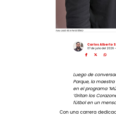
Foto: LAUD 90.4 FM ESTÉREO
Carlos Alberto 
07 de julio del 2026 
Luego de conversa
Parque, la maestra
en el programa ‘Mú
‘Gritan los Corazon
fútbol en un mensa
Con una carrera dedicada