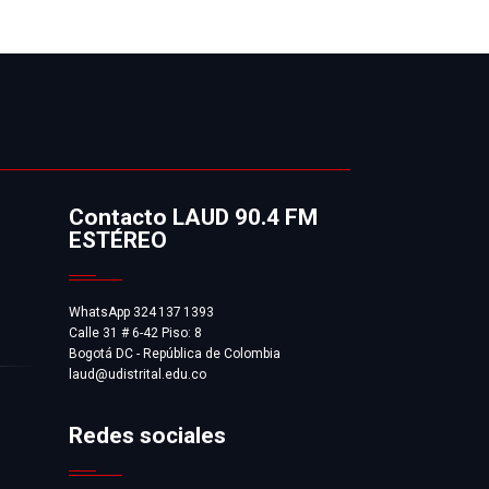
Contacto LAUD 90.4 FM
ESTÉREO
WhatsApp 324 137 1393
Calle 31 # 6-42 Piso: 8
Bogotá DC - República de Colombia
laud@udistrital.edu.co
Redes sociales