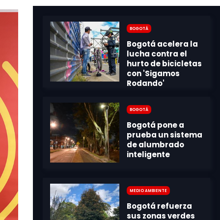
Bogotá
Bogotá
Medio Ambiente