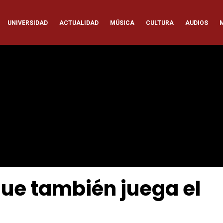
ación
UNIVERSIDAD
ACTUALIDAD
MÚSICA
CULTURA
AUDIOS
pal
gue también juega el