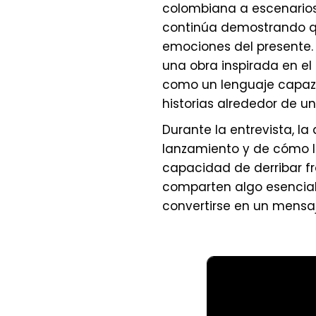
colombiana a escenario
continúa demostrando qu
emociones del presente. E
una obra inspirada en el 
como un lenguaje capaz 
historias alrededor de u
Durante la entrevista, la 
lanzamiento y de cómo la
capacidad de derribar fro
comparten algo esencia
convertirse en un mensaj