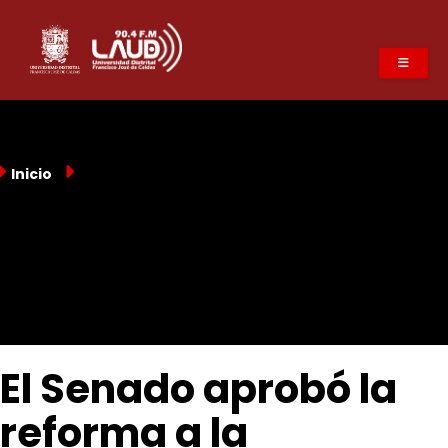
Pasar
al
contenido
principal
Inicio
El Senado aprobó la
reforma a la