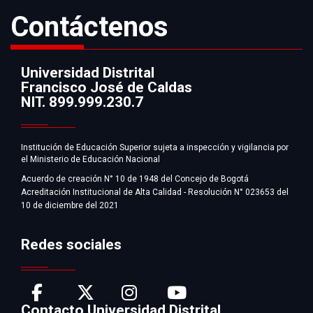
Contáctenos
Universidad Distrital
Francisco José de Caldas
Información
NIT. 899.999.230.7
Institución de Educación Superior sujeta a inspección y vigilancia por
el Ministerio de Educación Nacional
Acuerdo de creación N° 10 de 1948 del Concejo de Bogotá
Acreditación Institucional de Alta Calidad - Resolución N° 023653 del
10 de diciembre del 2021
Redes sociales
Contacto Universidad Distrital