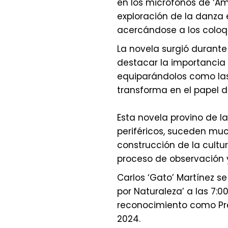
en los micrófonos de ‘Ama
exploración de la danza e
acercándose a los coloqu
La novela surgió durante
destacar la importancia d
equiparándolos como las 
transforma en el papel d
Esta novela provino de la
periféricos, suceden mu
construcción de la cultu
proceso de observación y 
Carlos ‘Gato’ Martínez se
por Naturaleza’ a las 7:0
reconocimiento como Pr
2024.