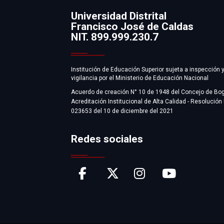
Universidad Distrital
Francisco José de Caldas
Información
NIT. 899.999.230.7
Institución de Educación Superior sujeta a inspección 
vigilancia por el Ministerio de Educación Nacional
Acuerdo de creación N° 10 de 1948 del Concejo de Bo
Acreditación Institucional de Alta Calidad - Resolución
023653 del 10 de diciembre del 2021
Redes sociales