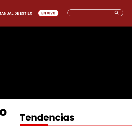
EN VIVO
MANUAL DE ESTILO
io
Tendencias