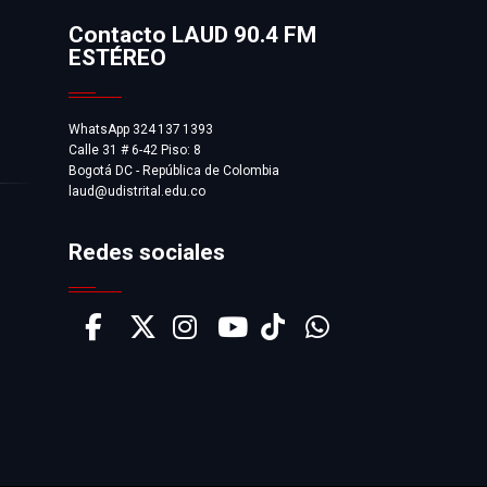
Contacto LAUD 90.4 FM
ESTÉREO
WhatsApp 324 137 1393
Calle 31 # 6-42 Piso: 8
Bogotá DC - República de Colombia
laud@udistrital.edu.co
Redes sociales