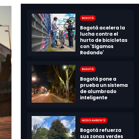
Bogotá
Bogotá
Medio Ambiente