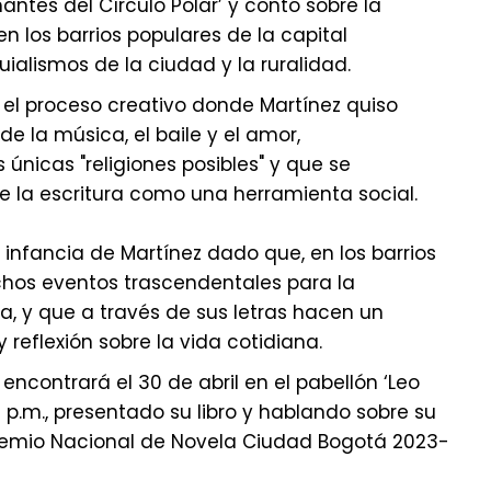
ntes del Círculo Polar’ y contó sobre la
n los barrios populares de la capital
ialismos de la ciudad y la ruralidad.
 el proceso creativo donde Martínez quiso
e la música, el baile y el amor,
únicas "religiones posibles" y que se
e la escritura como una herramienta social.
 infancia de Martínez dado que, en los barrios
chos eventos trascendentales para la
ra, y que a través de sus letras hacen un
reflexión sobre la vida cotidiana.
 encontrará el 30 de abril en el pabellón ‘Leo
0 p.m., presentado su libro y hablando sobre su
emio Nacional de Novela Ciudad Bogotá 2023-