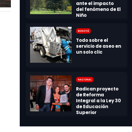
Bogotá
Nacional