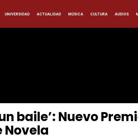
ación
UNIVERSIDAD
ACTUALIDAD
MÚSICA
CULTURA
AUDIOS
pal
 un baile’: Nuevo Prem
e Novela