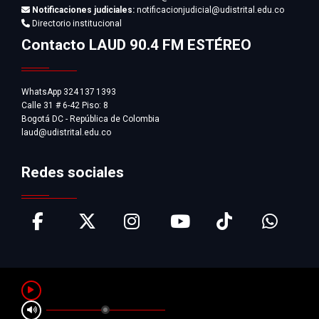
Notificaciones judiciales:
notificacionjudicial@udistrital.edu.co
Directorio institucional
Contacto LAUD 90.4 FM ESTÉREO
WhatsApp 324 137 1393
Calle 31 # 6-42 Piso: 8
Bogotá DC - República de Colombia
laud@udistrital.edu.co
Redes sociales
Pausar