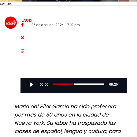
Foto: LAUD
LAUD
26 de abril del 2024 - 7:40 pm
Audio
Player
00:00
08:20
María del Pilar García ha sido profesora
por más de 30 años en la ciudad de
Nueva York. Su labor ha traspasado las
clases de español, lengua y cultura, para