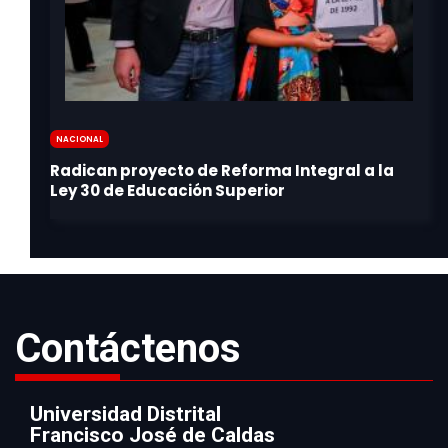
Nacional
Contáctenos
Universidad Distrital
Francisco José de Caldas
Información