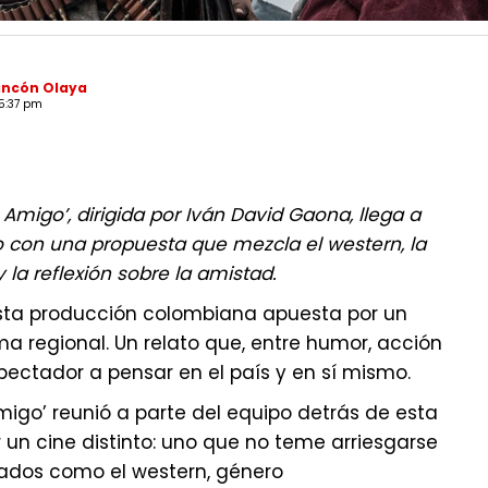
incón Olaya
 5:37 pm
l Amigo’, dirigida por Iván David Gaona, llega a
o con una propuesta que mezcla el western, la
 la reflexión sobre la amistad.
sta producción colombiana apuesta por un
a regional. Un relato que, entre humor, acción
spectador a pensar en el país y en sí mismo.
migo’ reunió a parte del equipo detrás de esta
 un cine distinto: uno que no teme arriesgarse
ados como el western, género