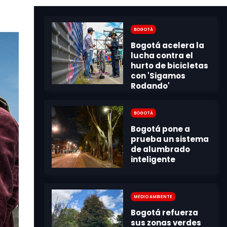
Bogotá
Bogotá
Medio Ambiente