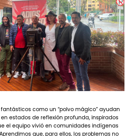
os fantásticos como un “polvo mágico” ayudan
 en estados de reflexión profunda, inspirados
ue el equipo vivió en comunidades indígenas
“Aprendimos que, para ellos, los problemas no