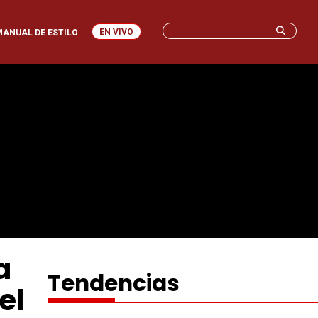
EN VIVO
MANUAL DE ESTILO
a
Tendencias
el