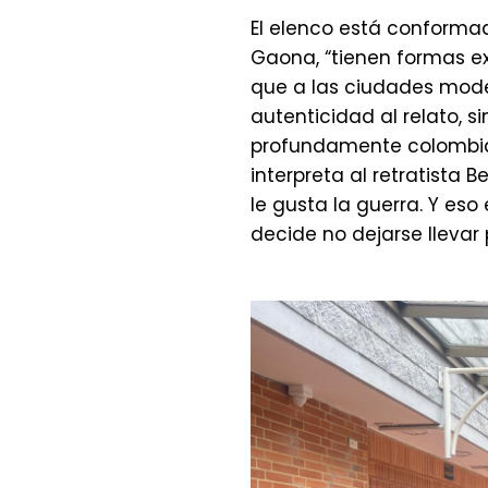
El elenco está conformad
Gaona, “tienen formas e
que a las ciudades moder
autenticidad al relato, 
profundamente colombian
interpreta al retratista B
le gusta la guerra. Y eso
decide no dejarse llevar p