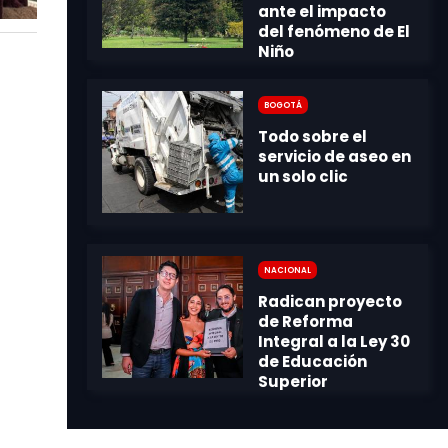
Bogotá
Nacional