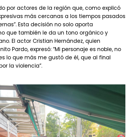
o por actores de la región que, como explicó
xpresivas más cercanas a los tiempos pasados
nas”. Esta decisión no solo aporta
sino que también le da un tono orgánico y
o. El actor Cristian Hernández, quien
enito Pardo, expresó: “Mi personaje es noble, no
 es lo que más me gustó de él, que al final
or la violencia”.