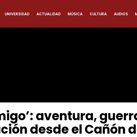
ación
UNIVERSIDAD
ACTUALIDAD
MÚSICA
CULTURA
AUDIOS
pal
migo’: aventura, guerr
ación desde el Cañón d