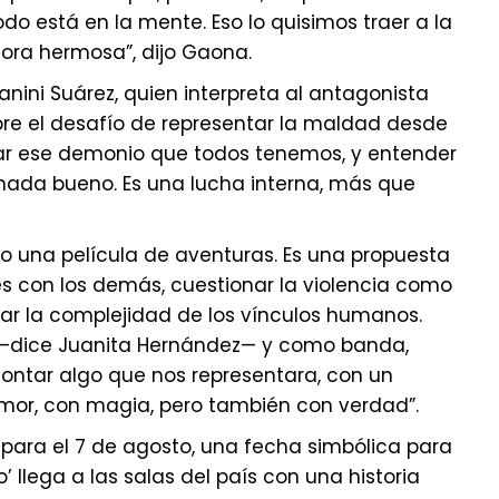
do está en la mente. Eso lo quisimos traer a la
ora hermosa”, dijo Gaona.
hanini Suárez, quien interpreta al antagonista
bre el desafío de representar la maldad desde
nar ese demonio que todos tenemos, y entender
 nada bueno. Es una lucha interna, más que
olo una película de aventuras. Es una propuesta
nes con los demás, cuestionar la violencia como
zar la complejidad de los vínculos humanos.
—dice Juanita Hernández— y como banda,
ontar algo que nos representara, con un
umor, con magia, pero también con verdad”.
 para el 7 de agosto, una fecha simbólica para
’ llega a las salas del país con una historia