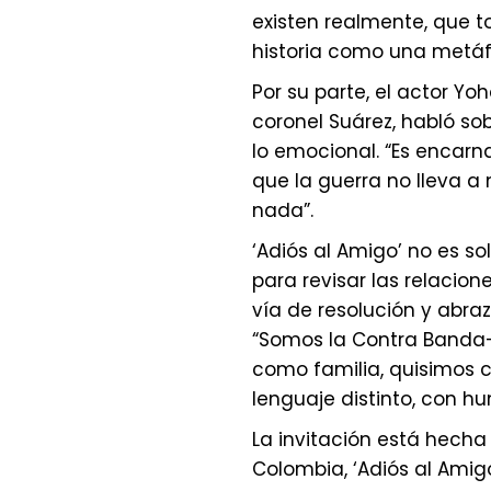
existen realmente, que to
historia como una metáf
Por su parte, el actor Yo
coronel Suárez, habló so
lo emocional. “Es encar
que la guerra no lleva a
nada”.
‘Adiós al Amigo’ no es s
para revisar las relacio
vía de resolución y abra
“Somos la Contra Banda
como familia, quisimos c
lenguaje distinto, con h
La invitación está hecha
Colombia, ‘Adiós al Amigo