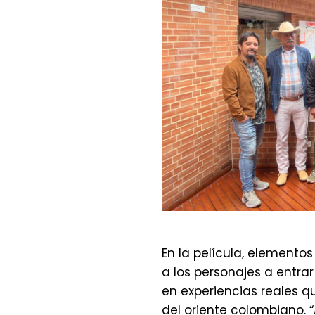
En la película, element
a los personajes a entrar
en experiencias reales q
del oriente colombiano. 