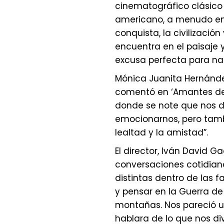
cinematográfico clásic
americano, a menudo en 
conquista, la civilización 
encuentra en el paisaje 
excusa perfecta para n
Mónica Juanita Hernández
comentó en ‘Amantes del 
donde se note que nos d
emocionarnos, pero tambi
lealtad y la amistad”.
El director, Iván David G
conversaciones cotidiana
distintas dentro de las f
y pensar en la Guerra de 
montañas. Nos pareció un
hablara de lo que nos div