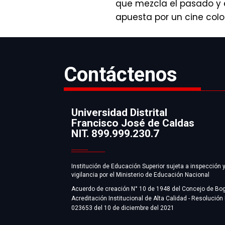
que mezcla el pasado y el
apuesta por un cine colo
Contáctenos
Universidad Distrital
Francisco José de Caldas
Información
NIT. 899.999.230.7
Institución de Educación Superior sujeta a inspección 
vigilancia por el Ministerio de Educación Nacional
Acuerdo de creación N° 10 de 1948 del Concejo de Bo
Acreditación Institucional de Alta Calidad - Resolución
023653 del 10 de diciembre del 2021