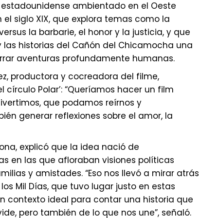
o estadounidense ambientado en el Oeste
el siglo XIX, que explora temas como la
versus la barbarie, el honor y la justicia, y que
y las historias del Cañón del Chicamocha una
arrar aventuras profundamente humanas.
, productora y cocreadora del filme,
círculo Polar’: “Queríamos hacer un film
ivertimos, que podamos reírnos y
én generar reflexiones sobre el amor, la
aona, explicó que la idea nació de
s en las que afloraban visiones políticas
amilias y amistades. “Eso nos llevó a mirar atrás
los Mil Días, que tuvo lugar justo en estas
 contexto ideal para contar una historia que
ide, pero también de lo que nos une”, señaló.