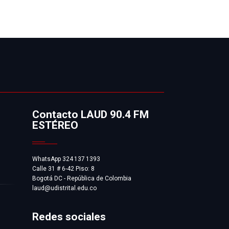
Contacto LAUD 90.4 FM
ESTÉREO
WhatsApp 324 137 1393
Calle 31 # 6-42 Piso: 8
Bogotá DC - República de Colombia
laud@udistrital.edu.co
Redes sociales