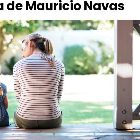
a de Mauricio Navas