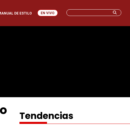
EN VIVO
MANUAL DE ESTILO
no
Tendencias