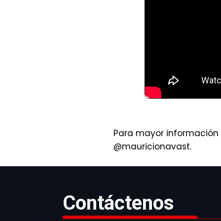
Para mayor información 
@mauricionavast.
Contáctenos