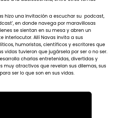
s hizo una invitación a escuchar su podcast,
podcast’, en donde navega por maravillosas
ienes se sientan en su mesa y abren un
 interlocutor. Allí Navas invita a sus
íticos, humoristas, científicos y escritores que
vidas tuvieron que jugársela por ser o no ser.
sarrolla charlas entretenidas, divertidas y
s muy atractivos que revelan sus dilemas, sus
para ser lo que son en sus vidas.