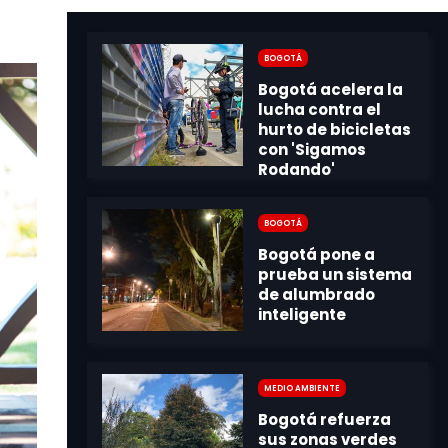
Bogotá
Bogotá
Medio Ambiente