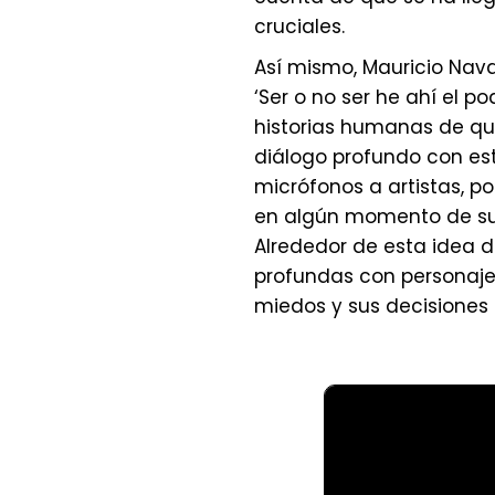
cruciales.
Así mismo, Mauricio Nava
‘Ser o no ser he ahí el 
historias humanas de qu
diálogo profundo con este
micrófonos a artistas, pol
en algún momento de sus 
Alrededor de esta idea de
profundas con personaje
miedos y sus decisiones 