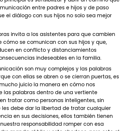
omunicación entre padres e hijos y de paso
e el diálogo con sus hijos no solo sea mejor
oras invita a los asistentes para que cambien
de cómo se comunican con sus hijos y que,
ducen en conflicto y distanciamientos
onsecuencias indeseables en la familia.
nicación son muy complejos y las palabras
ue con ellas se abren o se cierran puertas, es
 mucho juicio la manera en cómo nos
 las palabras dentro de una vertiente
ben tratar como personas inteligentes, sin
e les debe dar la libertad de tratar cualquier
cia en sus decisiones, ellos también tienen
 nuestra responsabilidad romper con esa