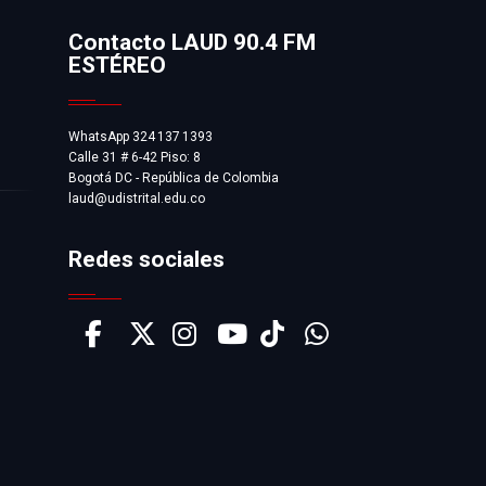
Contacto LAUD 90.4 FM
ESTÉREO
WhatsApp 324 137 1393
Calle 31 # 6-42 Piso: 8
Bogotá DC - República de Colombia
laud@udistrital.edu.co
Redes sociales