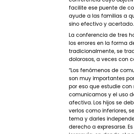
facilite ese puente de c
ayude a las familias a qu
sino efectivo y acertado.
La conferencia de tres h
los errores en la forma 
tradicionalmente, se tra
dolorosos, a veces con c
“Los fenómenos de comu
son muy importantes porq
por eso que estudie con
comunicamos y el uso de
afectiva. Los hijos se de
verlos como inferiores, s
tema y darles independen
derecho a expresarse. Es