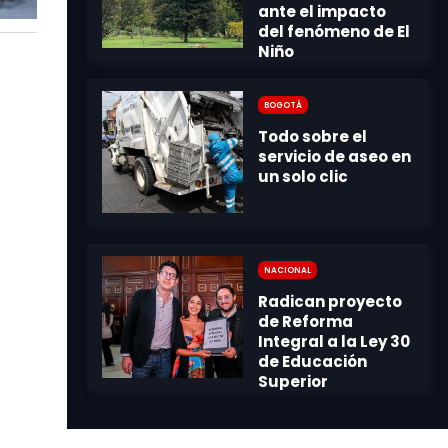
Bogotá
Nacional