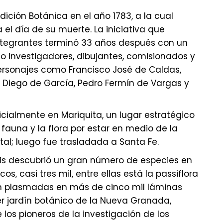
dición Botánica en el año 1783, a la cual
el día de su muerte. La iniciativa que
ntegrantes terminó 33 años después con un
o investigadores, dibujantes, comisionados y
ersonajes como Francisco José de Caldas,
 Diego de García, Pedro Fermín de Vargas y
icialmente en Mariquita, un lugar estratégico
 fauna y la flora por estar en medio de la
ntal; luego fue trasladada a Santa Fe.
is descubrió un gran número de especies en
cos, casi tres mil, entre ellas está la passiflora
on plasmadas en más de cinco mil láminas
er jardín botánico de la Nueva Granada,
los pioneros de la investigación de los