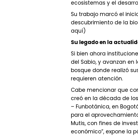
ecosistemas y el desarrol
Su trabajo marcó el inici
descubrimiento de la bio
aquí)
Su legado en la actuali
Si bien ahora institucio
del Sabio, y avanzan en l
bosque donde realizó sus 
requieren atención.
Cabe mencionar que con 
creó en la década de lo
– Funbotánica, en Bogotá 
para el aprovechamiento
Mutis, con fines de inves
económico”, expone la p