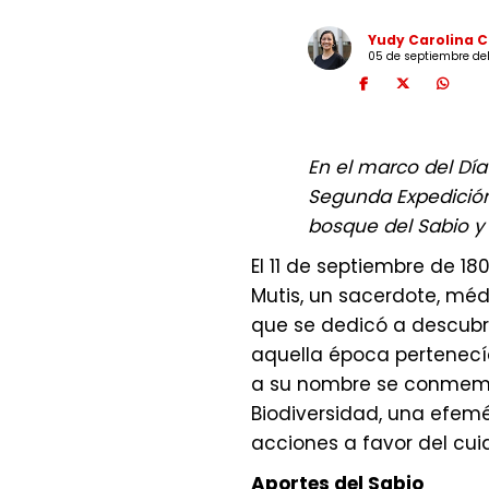
Yudy Carolina 
05 de septiembre del
En el marco del Día
Segunda Expedición
bosque del Sabio y 
El 11 de septiembre de 1
Mutis, un sacerdote, mé
que se dedicó a descubri
aquella época pertenecí
a su nombre se conmemor
Biodiversidad, una efemé
acciones a favor del cui
Aportes del Sabio