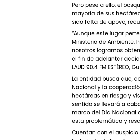
Pero pese a ello, el bosq
mayoría de sus hectáreas
sido falta de apoyo, rec
“Aunque este lugar perte
Ministerio de Ambiente, h
nosotros logramos obten
el fin de adelantar accio
LAUD 90.4 FM ESTÉREO, Gu
La entidad busca que, co
Nacional y la cooperació
hectáreas en riesgo y visi
sentido se llevará a cabo 
marco del Día Nacional de 
esta problemática y resa
Cuentan con el auspicio d