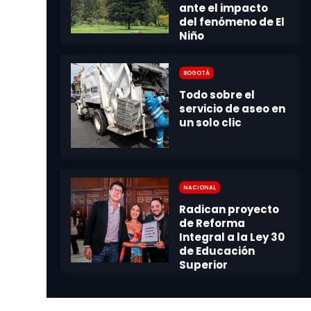
Bogotá
Nacional