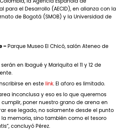
Colombia, la Agencia Española de
 para el Desarrollo (AECID), en alianza con la
rnato de Bogotá (SMOB) y la Universidad de
e –
Parque Museo El Chicó, salón Ateneo de
serán en Ibagué y Mariquita el 11 y 12 de
ente.
nscribirse en este
link
. El aforo es limitado.
rea inconclusa y eso es lo que queremos
, cumplir, poner nuestro grano de arena en
rar ese legado, no solamente desde el punto
o la memoria, sino también como el tesoro
is”, concluyó Pérez.