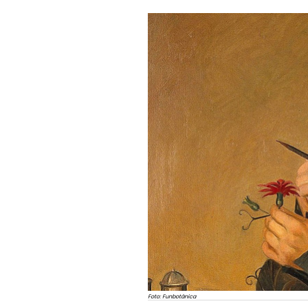
Foto: Funbotánica