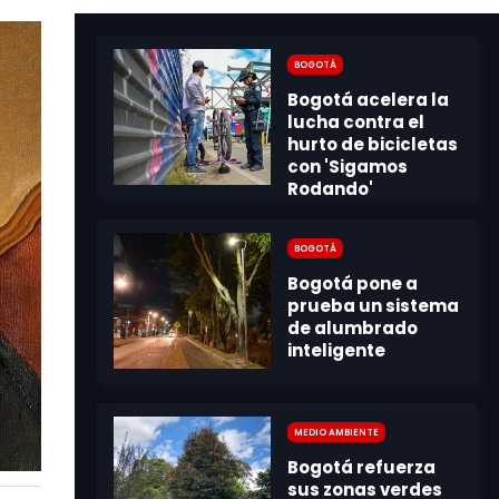
Bogotá
Bogotá
Medio Ambiente