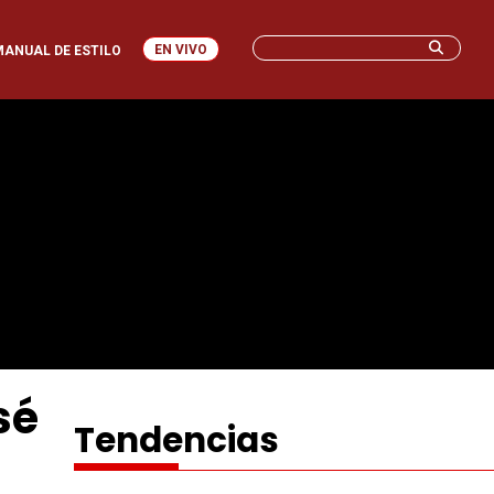
EN VIVO
MANUAL DE ESTILO
sé
Tendencias