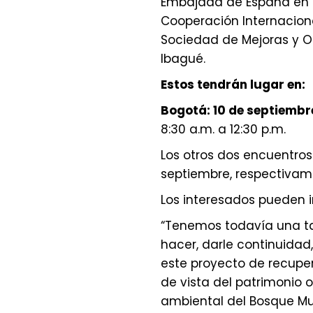
Embajada de España en 
Cooperación Internacional
Sociedad de Mejoras y O
Ibagué.
Estos tendrán lugar en:
Bogotá: 10 de septiembr
8:30 a.m. a 12:30 p.m.
Los otros dos encuentros 
septiembre, respectivam
Los interesados pueden i
“Tenemos todavía una ta
hacer, darle continuidad
este proyecto de recupe
de vista del patrimonio 
ambiental del Bosque Mut