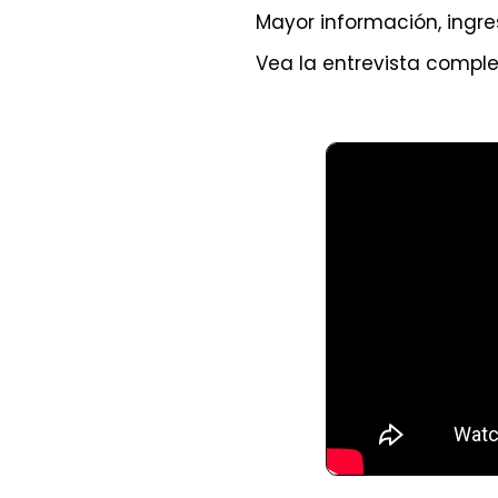
Mayor información, ingr
Vea la entrevista complet