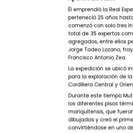
Él emprendió la Real Expe
perteneció 25 años hasta 
comenzó con solo tres i
total de 35 expertos com
agregados, entre ellos p
Jorge Tadeo Lozano, fray
Francisco Antonio Zea.
La expedición se ubicó in
para la exploración de la
Cordillera Central y Orie
Durante este tiempo Mut
los diferentes pisos térmi
mariquitensis, que fuer
dibujadas y creó el prim
convirtiéndose en uno de 