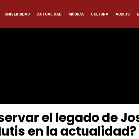
ación
UNIVERSIDAD
ACTUALIDAD
MÚSICA
CULTURA
AUDIOS
pal
ervar el legado de Jo
utis en la actualidad?