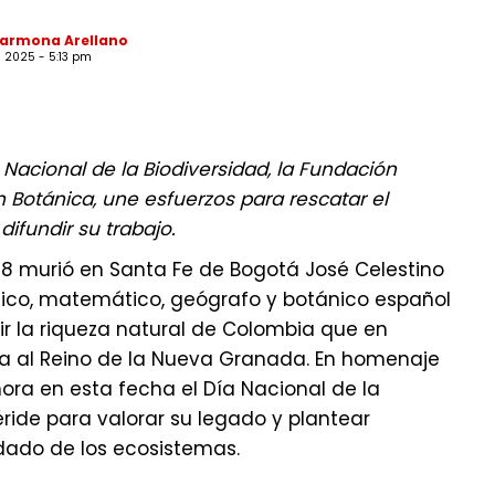
Carmona Arellano
 2025 - 5:13 pm
 Nacional de la Biodiversidad, la Fundación
 Botánica, une esfuerzos para rescatar el
difundir su trabajo.
808 murió en Santa Fe de Bogotá José Celestino
dico, matemático, geógrafo y botánico español
r la riqueza natural de Colombia que en
a al Reino de la Nueva Granada. En homenaje
a en esta fecha el Día Nacional de la
ride para valorar su legado y plantear
dado de los ecosistemas.