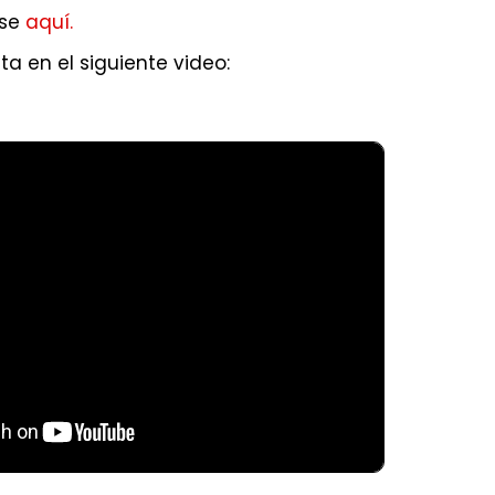
ese
aquí.
a en el siguiente video: