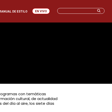
EN VIVO
MANUAL DE ESTILO
s programas con temáticas
ormación cultural, de actualidad
el día al aire, los siete días