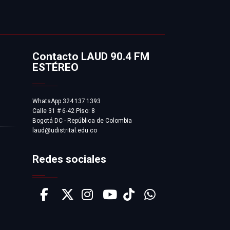
Contacto LAUD 90.4 FM
ESTÉREO
WhatsApp 324 137 1393
Calle 31 # 6-42 Piso: 8
Bogotá DC - República de Colombia
laud@udistrital.edu.co
Redes sociales