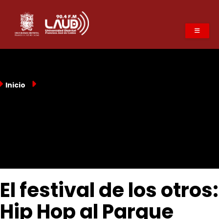
Pasar
al
contenido
principal
Inicio
El festival de los otros:
Hip Hop al Parque