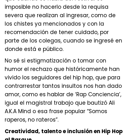
imposible no hacerlo desde la requisa
severa que realizan al ingresar, como de
los chistes ya mencionados y con la
recomendación de tener cuidado, por
parte de los colegas, cuando se ingresé en
donde está e público.
No sé si estigmatización o tomar con
humor el rechazo que históricamente han
vivido los seguidores del hip hop, que para
contrarrestar tantos insultos nos han dado
amor, como es hablar de ‘Rap Conciencia’,
igual el magistral trabajo que bautizó Ali
A.K.A Mind o esa frase popular “Somos
raperos, no rateros”.
Creatividad, talento e inclusión en Hip Hop
al Parque