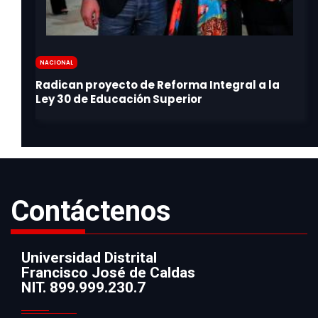
Nacional
Contáctenos
Universidad Distrital
Francisco José de Caldas
Información
NIT. 899.999.230.7